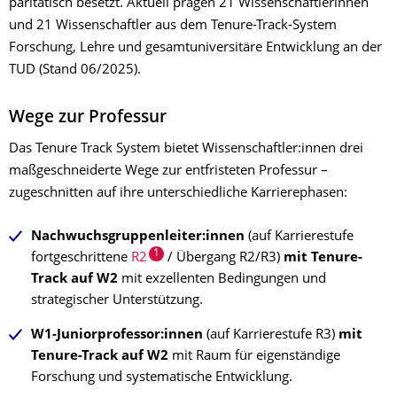
paritätisch besetzt. Aktuell prägen 21 Wissenschaftlerinnen
und 21 Wissenschaftler aus dem Tenure-Track-System
Forschung, Lehre und gesamtuniversitäre Entwicklung an der
TUD (Stand 06/2025).
Wege zur Professur
Das Tenure Track System bietet Wissenschaftler:innen drei
maßgeschneiderte Wege zur entfristeten Professur –
zugeschnitten auf ihre unterschiedliche Karrierephasen:
Nachwuchsgruppenleiter:innen
(auf Karrierestufe
1
fortgeschrittene
R2
/ Übergang R2/R3)
mit Tenure-
Track
auf W2
mit exzellenten Bedingungen und
strategischer Unterstützung.
W1-Juniorprofessor:innen
(auf Karrierestufe R3)
mit
Tenure-Track
auf W2
mit Raum für eigenständige
Forschung und systematische Entwicklung.