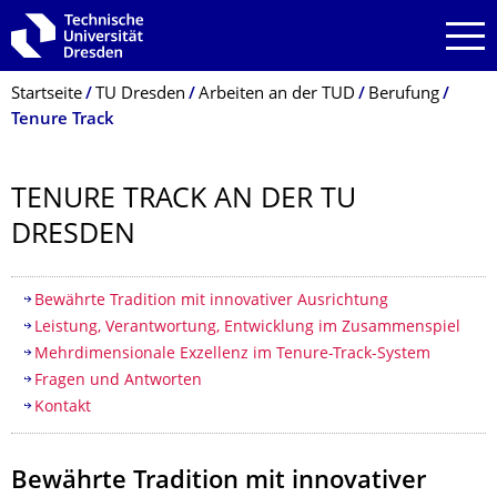
Zur Hauptnavigation springen
Zur Suche springen
Zum Inhalt springen
Breadcrumb-Menü
Startseite
TU Dresden
Arbeiten an der TUD
Berufung
Tenure Track
TENURE TRACK AN DER TU
DRESDEN
Inhaltsverzeichnis
Bewährte Tradition mit innovativer Ausrichtung
Leistung, Verantwortung, Entwicklung im Zusammenspiel
Mehrdimensionale Exzellenz im Tenure-Track-System
Fragen und Antworten
Kontakt
Bewährte Tradition mit innovativer