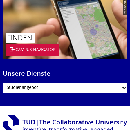
© placeit.net
FINDEN!
CAMPUS NAVIGATOR
Unsere Dienste