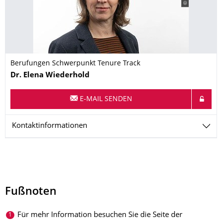
Berufungen Schwerpunkt Tenure Track
Name
Dr.
Elena
Wiederhold
E-MAIL SENDEN
Kontaktinformationen
Fußnoten
Für mehr Information besuchen Sie die Seite der