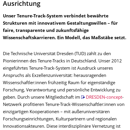
Ausrichtung
Unser Tenure-Track-System verbindet bewährte
Strukturen mit innovativem Gestaltungswillen – für
faire, transparente und zukunftsfähige
Wissenschaftskarrieren. Ein Modell, das Maßstäbe setzt.
Die Technische Universität Dresden (TUD) zählt zu den
Pionierinnen des Tenure-Tracks in Deutschland. Unser 2012
eingeführtes Tenure-Track-System ist Ausdruck unseres
Anspruchs als Exzellenzuniversität: herausragenden
Wissenschaftler:innen frühzeitig Raum für eigenständige
Forschung, Verantwortung und persönliche Entwicklung zu
geben. Durch unsere Mitgliedschaft im
DRESDEN-concept
-
Netzwerk profitieren Tenure-Track-Wissenschaftler:innen von
einzigartigen Kooperationen – mit außeruniversitären
Forschungseinrichtungen, Kulturpartnern und regionalen
Innovationsakteuren. Diese interdisziplinäre Vernetzung ist