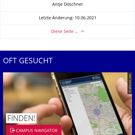
Zu dieser Seite
Antje Döschner
Letzte Änderung: 10.06.2021
Diese Seite …
OFT GESUCHT
© placeit.net
FINDEN!
CAMPUS NAVIGATOR