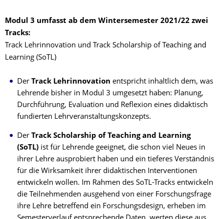
Modul 3 umfasst ab dem Wintersemester 2021/22 zwei
Tracks:
Track Lehrinnovation und Track Scholarship of Teaching and
Learning (SoTL)
Der
Track Lehrinnovation
entspricht inhaltlich dem, was
Lehrende bisher in Modul 3 umgesetzt haben: Planung,
Durchführung, Evaluation und Reflexion eines didaktisch
fundierten Lehrveranstaltungskonzepts.
Der
Track Scholarship of Teaching and Learning
(SoTL)
ist für Lehrende geeignet, die schon viel Neues in
ihrer Lehre ausprobiert haben und ein tieferes Verständnis
für die Wirksamkeit ihrer didaktischen Interventionen
entwickeln wollen. Im Rahmen des SoTL-Tracks entwickeln
die Teilnehmenden ausgehend von einer Forschungsfrage
ihre Lehre betreffend ein Forschungsdesign, erheben im
Semesterverlauf entsprechende Daten, werten diese aus