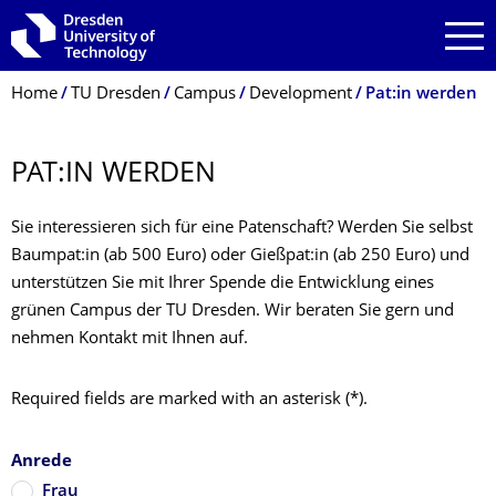
Skip to main navigation
Skip to search
Skip to content
Breadcrumb Menu
Home
TU Dresden
Campus
Development
Pat:in werden
PAT:IN WERDEN
Sie interessieren sich für eine Patenschaft? Werden Sie selbst
Baumpat:in (ab 500 Euro) oder Gießpat:in (ab 250 Euro) und
unterstützen Sie mit Ihrer Spende die Entwicklung eines
grünen Campus der TU Dresden. Wir beraten Sie gern und
nehmen Kontakt mit Ihnen auf.
Required fields are marked with an asterisk (*).
Anrede
Frau