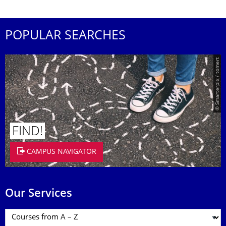
POPULAR SEARCHES
© Smarterpix / tomert
FIND!
CAMPUS NAVIGATOR
Our Services