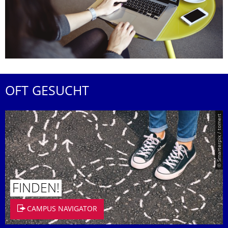
OFT GESUCHT
© Smarterpix / tomert
FINDEN!
CAMPUS NAVIGATOR