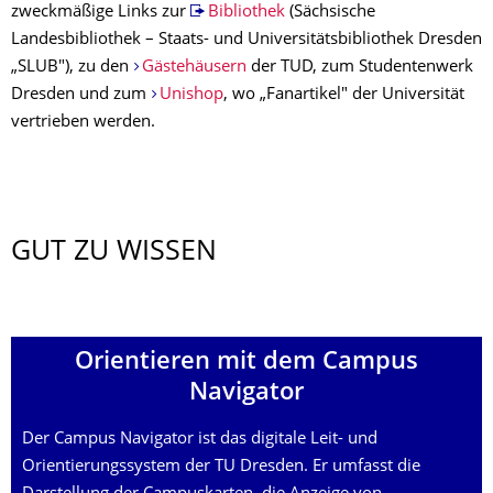
zweckmäßige Links zur
Bibliothek
(Sächsische
Landesbibliothek – Staats- und Universitätsbibliothek Dresden
„SLUB"), zu den
Gästehäusern
der TUD, zum Studentenwerk
Dresden und zum
Unishop
, wo „Fanartikel" der Universität
vertrieben werden.
GUT ZU WISSEN
Orientieren mit dem Campus
Navigator
Der Campus Navigator ist das digitale Leit- und
Orientierungssystem der TU Dresden. Er umfasst die