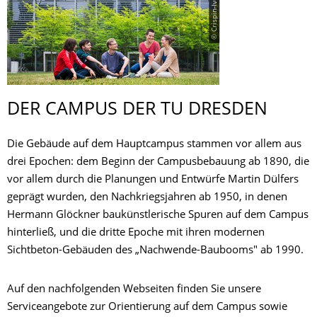
© Crispin-Iven Mokry
DER CAMPUS DER TU DRESDEN
Die Gebäude auf dem Hauptcampus stammen vor allem aus
drei Epochen: dem Beginn der Campusbebauung ab 1890, die
vor allem durch die Planungen und Entwürfe Martin Dülfers
geprägt wurden, den Nachkriegsjahren ab 1950, in denen
Hermann Glöckner baukünstlerische Spuren auf dem Campus
hinterließ, und die dritte Epoche mit ihren modernen
Sichtbeton-Gebäuden des „Nachwende-Baubooms" ab 1990.
Auf den nachfolgenden Webseiten finden Sie unsere
Serviceangebote zur Orientierung auf dem Campus sowie