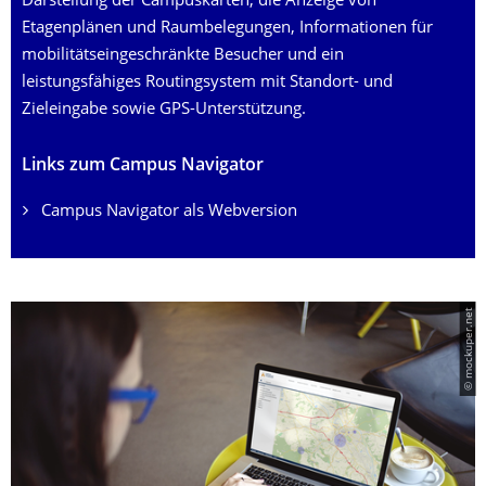
Darstellung der Campuskarten, die Anzeige von
Etagenplänen und Raumbelegungen, Informationen für
mobilitätseingeschränkte Besucher und ein
leistungsfähiges Routingsystem mit Standort- und
Zieleingabe sowie GPS-Unterstützung.
Links zum Campus Navigator
Campus Navigator als Webversion
© mockuper.net