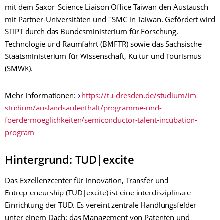
mit dem Saxon Science Liaison Office Taiwan den Austausch
mit Partner-Universitäten und TSMC in Taiwan. Gefördert wird
STIPT durch das Bundesministerium für Forschung,
Technologie und Raumfahrt (BMFTR) sowie das Sächsische
Staatsministerium für Wissenschaft, Kultur und Tourismus
(SMWK).
Mehr Informationen:
https://tu-dresden.de/studium/im-
studium/auslandsaufenthalt/programme-und-
foerdermoeglichkeiten/semiconductor-talent-incubation-
program
Hintergrund: TUD|excite
Das Exzellenzcenter für Innovation, Transfer und
Entrepreneurship (TUD|excite) ist eine interdisziplinäre
Einrichtung der TUD. Es vereint zentrale Handlungsfelder
unter einem Dach: das Management von Patenten und