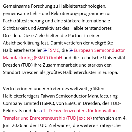
Gemeinsame Forschung zu Halbleitertechnologien,
gemeinsame Lehr- und Rekrutierungsprogramme zur
Fachkräftesicherung und eine stärkere internationale
Sichtbarkeit und Attraktivität des Halbleiterstandortes
Dresden: Diese Ziele hielten die Partner in einer
Absichtserklärung fest. Damit vertiefen der weltgrößte
Halbleiterhersteller
TSMC
, die
European Semiconductor
Manufacturing (ESMC) GmbH
und die Technische Universität
Dresden (TUD) ihre Zusammenarbeit und stärken den
Standort Dresden als größtes Halbleitercluster in Europa.
Vertreterinnen und Vertreter des weltweit größten
Halbleiterfertigers Taiwan Semiconductor Manufacturing
Company Limited (TSMC), von ESMC in Dresden, des TUD-
Rektorats und des
TUD-Exzellenzcenters für Innovation,
Transfer und Entrepreneurship (TUD|excite)
trafen sich am 4.
Juni 2026 an der TUD. Ziel war es, die weitere strategische