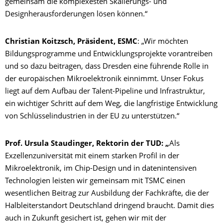
gemeinsam die komplexesten Skalierungs- und
Designherausforderungen lösen können.“
Christian Koitzsch, Präsident, ESMC
: „Wir möchten
Bildungsprogramme und Entwicklungsprojekte vorantreiben
und so dazu beitragen, dass Dresden eine führende Rolle in
der europäischen Mikroelektronik einnimmt. Unser Fokus
liegt auf dem Aufbau der Talent-Pipeline und Infrastruktur,
ein wichtiger Schritt auf dem Weg, die langfristige Entwicklung
von Schlüsselindustrien in der EU zu unterstützen.“
Prof. Ursula Staudinger, Rektorin der TUD: „
Als
Exzellenzuniversität mit einem starken Profil in der
Mikroelektronik, im Chip-Design und in datenintensiven
Technologien leisten wir gemeinsam mit TSMC einen
wesentlichen Beitrag zur Ausbildung der Fachkräfte, die der
Halbleiterstandort Deutschland dringend braucht. Damit dies
auch in Zukunft gesichert ist, gehen wir mit der