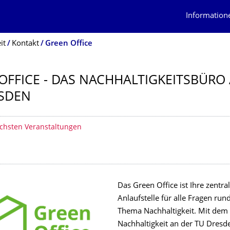
Information
it
Kontakt
Green Office
OFFICE - DAS NACHHALTIG­KEITSBÜRO
SDEN
erzeichnis
chsten Veranstaltungen
Das Green Office ist Ihre zentra
Anlaufstelle für alle Fragen ru
Thema Nachhaltigkeit. Mit dem 
Nachhaltigkeit an der TU Dresde