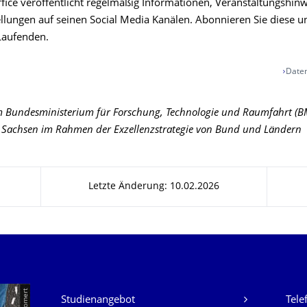
fice veröffentlicht regelmäßig Informationen, Veranstaltungshin
ellungen auf seinen Social Media Kanälen. Abonnieren Sie diese u
 Laufenden.
Daten
m Bundesministerium für Forschung, Technologie und Raumfahrt (
t Sachsen im Rahmen der Exzellenzstrategie von Bund und Ländern
Letzte Änderung: 10.02.2026
Unsere Dienste
Studienangebot
Tele