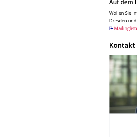
Auf dem L
Wollen Sie i
Dresden und 
Mailinglist
Kontakt