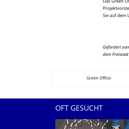
Das Green Of
Projektvorst
Sie auf dem
Gefördert vo
dem Freistaa
Zu dieser Seite
Green Office
OFT GESUCHT