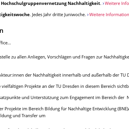
d Hochschulgruppenvernetzung Nachhaltigkeit
.
Weitere Inf
tigkeitswoche
. Jedes Jahr dritte Juniwoche.
Weitere Informatio
n
ice...
fstelle zu allen Anliegen, Vorschlägen und Fragen zur Nachhaltigke
Akteur:innen der Nachhaltigkeit innerhalb und außerhalb der TU
 vielfältigen Projekte an der TU Dresden in diesem Bereich sichtb
nsatzpunkte und Unterstützung zum Engagement im Bereich der N
ber Projekte im Bereich Bildung für Nachhaltige Entwicklung (BNE)
ldung und Transfer um