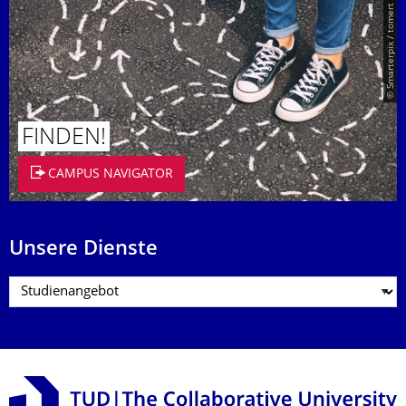
© Smarterpix / tomert
FINDEN!
CAMPUS NAVIGATOR
Unsere Dienste