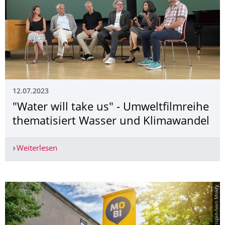
12.07.2023
"Water will take us" - Umweltfilmreihe
thematisiert Wasser und Klimawandel
Weiterlesen
"Water will take us" - Umweltfilmreihe themati
© Crispin-Iven Mokry