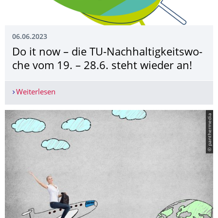
06.06.2023
Do it now – die TU-Nachhaltigkeitswo­
che vom 19. – 28.6. steht wieder an!
Weiterlesen
Do it now – die TU-Nachhaltigkeitswoche vom 19.
© panthermedia