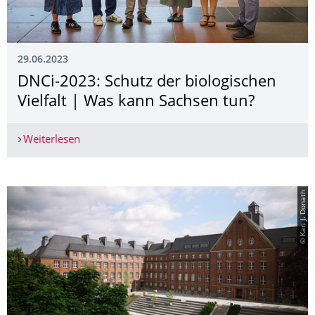
29.06.2023
DNCi-2023: Schutz der biologischen
Vielfalt | Was kann Sachsen tun?
Weiterlesen
DNCi-2023: Schutz der biologischen Vielfalt | W
© Karl J. Donath