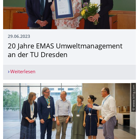
29.06.2023
20 Jahre EMAS Umweltmanagement
an der TU Dresden
Weiterlesen
20 Jahre EMAS Umweltmanagement an der TU 
© www.killig.com