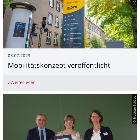
03.07.2023
Mobilitätskonzept veröffentlicht
Weiterlesen
Mobilitätskonzept veröffentlicht
© Stephan Schöps