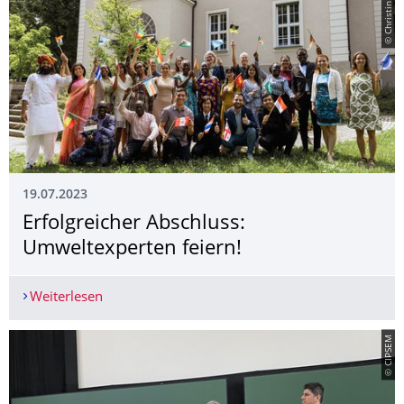
© Christin Nitzsche
19.07.2023
Erfolgreicher Abschluss:
Umweltexperten feiern!
Weiterlesen
Erfolgreicher Abschluss: Umweltexperten feiern!
© CIPSEM