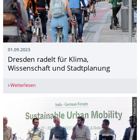
01.09.2023
Dresden radelt für Klima,
Wissenschaft und Stadtplanung
Weiterlesen
Dresden radelt für Klima, Wissenschaft und Sta
© DWIH New Delhi