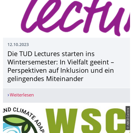
12.10.2023
Die TUD Lectures starten ins
Wintersemester: In Vielfalt geeint –
Perspektiven auf Inklusion und ein
gelingendes Miteinander
Weiterlesen
Die TUD Lectures starten ins Wintersemester: In 
© ABCD-Centre