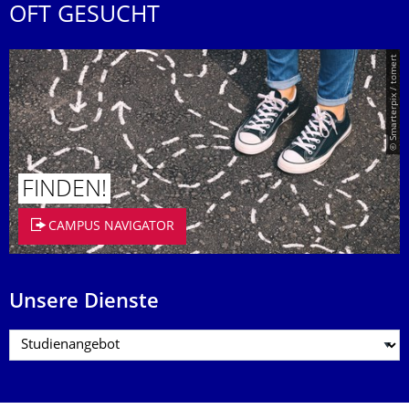
OFT GESUCHT
© Smarterpix / tomert
FINDEN!
CAMPUS NAVIGATOR
Unsere Dienste