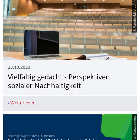
© PantherMedia / moodboard
23.10.2023
Vielfältig gedacht - Perspektiven
sozialer Nachhaltigkeit
Weiterlesen
Vielfältig gedacht - Perspektiven sozialer Nachhal
© Diversity Management