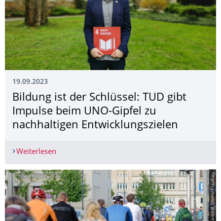
19.09.2023
Bildung ist der Schlüssel: TUD gibt
Impulse beim UNO-Gipfel zu
nachhaltigen Entwicklungszielen
Weiterlesen
Bildung ist der Schlüssel: TUD gibt Impulse bei
© Candid_Shots/Pixabay