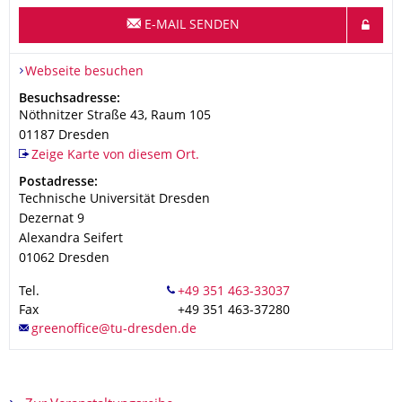
E-MAIL SENDEN
Webseite besuchen
Adresse
Besuchsadresse:
Nöthnitzer Straße 43, Raum 105
01187
Dresden
Zeige Karte von diesem Ort.
Adresse
Postadresse:
Technische Universität Dresden
Dezernat 9
Alexandra Seifert
01062
Dresden
Tel.
Fax
+49 351 463-37280