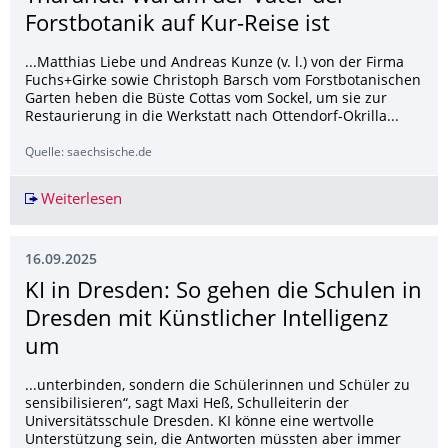
Forstbotanik auf Kur-Reise ist
...Matthias Liebe und Andreas Kunze (v. l.) von der Firma
Fuchs+Girke sowie Christoph Barsch vom Forstbotanischen
Garten heben die Büste Cottas vom Sockel, um sie zur
Restaurierung in die Werkstatt nach Ottendorf-Okrilla...
Quelle: saechsische.de
Weiterlesen
Tharandt: Warum der Vater der Forstbotanik auf
16.09.2025
KI in Dresden: So gehen die Schulen in
Dresden mit Künstlicher Intelligenz
um
...unterbinden, sondern die Schülerinnen und Schüler zu
sensibilisieren“, sagt Maxi Heß, Schulleiterin der
Universitätsschule Dresden. KI könne eine wertvolle
Unterstützung sein, die Antworten müssten aber immer