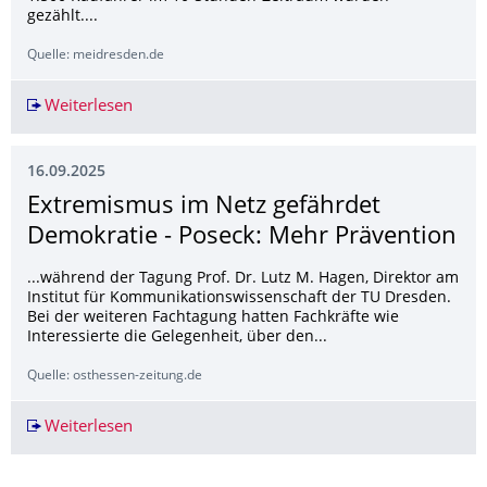
gezählt....
Quelle: meidresden.de
Weiterlesen
Radroute Ost: Radverkehr nimmt deutlich zu
16.09.2025
Extremismus im Netz gefährdet
Demokratie - Poseck: Mehr Prävention
...während der Tagung Prof. Dr. Lutz M. Hagen, Direktor am
Institut für Kommunikationswissenschaft der TU Dresden.
Bei der weiteren Fachtagung hatten Fachkräfte wie
Interessierte die Gelegenheit, über den...
Quelle: osthessen-zeitung.de
Weiterlesen
Extremismus im Netz gefährdet Demokratie - P