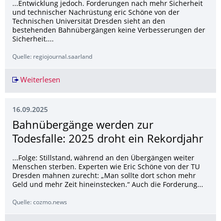
...Entwicklung jedoch. Forderungen nach mehr Sicherheit
und technischer Nachrüstung eric Schöne von der
Technischen Universität Dresden sieht an den
bestehenden Bahnübergängen keine Verbesserungen der
Sicherheit....
Quelle: regiojournal.saarland
Weiterlesen
Neuer Höchststand bei Unfällen an Bahnüberg
16.09.2025
Bahnübergänge werden zur
Todesfalle: 2025 droht ein Rekordjahr
...Folge: Stillstand, während an den Übergängen weiter
Menschen sterben. Experten wie Eric Schöne von der TU
Dresden mahnen zurecht: „Man sollte dort schon mehr
Geld und mehr Zeit hineinstecken.“ Auch die Forderung...
Quelle: cozmo.news