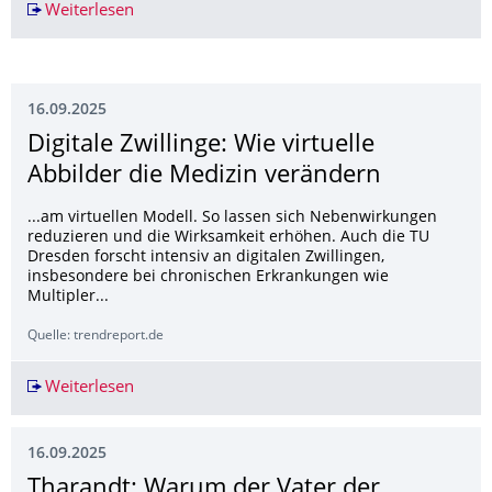
Weiterlesen
Bahnübergänge werden zur Todesfalle: 2025 dr
16.09.2025
Digitale Zwillinge: Wie virtuelle
Abbilder die Medizin verändern
...am virtuellen Modell. So lassen sich Nebenwirkungen
reduzieren und die Wirksamkeit erhöhen. Auch die TU
Dresden forscht intensiv an digitalen Zwillingen,
insbesondere bei chronischen Erkrankungen wie
Multipler...
Quelle: trendreport.de
Weiterlesen
Digitale Zwillinge: Wie virtuelle Abbilder die M
16.09.2025
Tharandt: Warum der Vater der