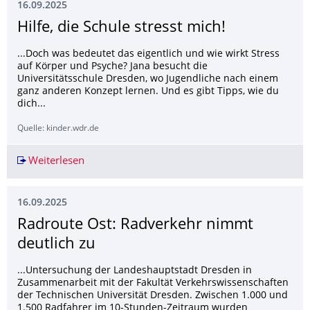
16.09.2025
Hilfe, die Schule stresst mich!
...Doch was bedeutet das eigentlich und wie wirkt Stress
auf Körper und Psyche? Jana besucht die
Universitätsschule Dresden, wo Jugendliche nach einem
ganz anderen Konzept lernen. Und es gibt Tipps, wie du
dich...
Quelle: kinder.wdr.de
Weiterlesen
Hilfe, die Schule stresst mich!
16.09.2025
Radroute Ost: Radverkehr nimmt
deutlich zu
...Untersuchung der Landeshauptstadt Dresden in
Zusammenarbeit mit der Fakultät Verkehrswissenschaften
der Technischen Universität Dresden. Zwischen 1.000 und
1.500 Radfahrer im 10-Stunden-Zeitraum wurden