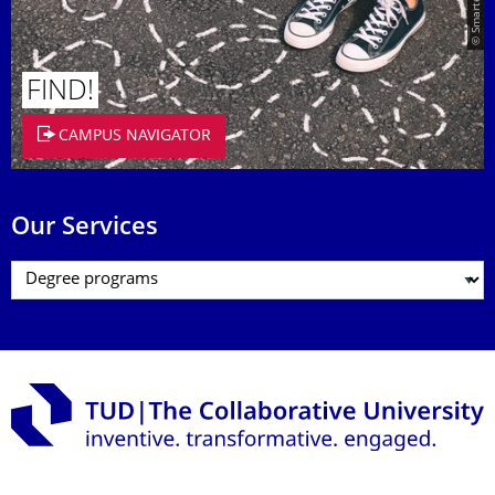
FIND!
CAMPUS NAVIGATOR
Our Services