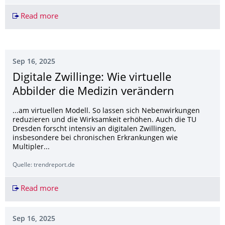
Read more
Bahnübergänge werden zur Todesfalle: 2025 dro
Sep 16, 2025
Digitale Zwillinge: Wie virtuelle
Abbilder die Medizin verändern
...am virtuellen Modell. So lassen sich Nebenwirkungen
reduzieren und die Wirksamkeit erhöhen. Auch die TU
Dresden forscht intensiv an digitalen Zwillingen,
insbesondere bei chronischen Erkrankungen wie
Multipler...
Quelle: trendreport.de
Read more
Digitale Zwillinge: Wie virtuelle Abbilder die M
Sep 16, 2025