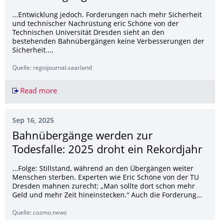
...Entwicklung jedoch. Forderungen nach mehr Sicherheit
und technischer Nachrüstung eric Schöne von der
Technischen Universität Dresden sieht an den
bestehenden Bahnübergängen keine Verbesserungen der
Sicherheit....
Quelle: regiojournal.saarland
Read more
Neuer Höchststand bei Unfällen an Bahnübergä
Sep 16, 2025
Bahnübergänge werden zur
Todesfalle: 2025 droht ein Rekordjahr
...Folge: Stillstand, während an den Übergängen weiter
Menschen sterben. Experten wie Eric Schöne von der TU
Dresden mahnen zurecht: „Man sollte dort schon mehr
Geld und mehr Zeit hineinstecken.“ Auch die Forderung...
Quelle: cozmo.news