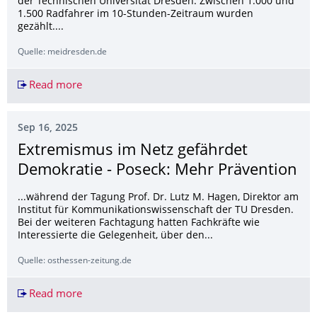
der Technischen Universität Dresden. Zwischen 1.000 und
1.500 Radfahrer im 10-Stunden-Zeitraum wurden
gezählt....
Quelle: meidresden.de
Read more
Radroute Ost: Radverkehr nimmt deutlich zu
Sep 16, 2025
Extremismus im Netz gefährdet
Demokratie - Poseck: Mehr Prävention
...während der Tagung Prof. Dr. Lutz M. Hagen, Direktor am
Institut für Kommunikationswissenschaft der TU Dresden.
Bei der weiteren Fachtagung hatten Fachkräfte wie
Interessierte die Gelegenheit, über den...
Quelle: osthessen-zeitung.de
Read more
Extremismus im Netz gefährdet Demokratie - Po