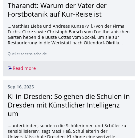
Tharandt: Warum der Vater der
Forstbotanik auf Kur-Reise ist
...Matthias Liebe und Andreas Kunze (v. l.) von der Firma
Fuchs+Girke sowie Christoph Barsch vom Forstbotanischen
Garten heben die Büste Cottas vom Sockel, um sie zur
Restaurierung in die Werkstatt nach Ottendorf-Okrilla...
Quelle: saechsische.de
Read more
Tharandt: Warum der Vater der Forstbotanik auf 
Sep 16, 2025
KI in Dresden: So gehen die Schulen in
Dresden mit Künstlicher Intelligenz
um
...unterbinden, sondern die Schülerinnen und Schüler zu
sensibilisieren“, sagt Maxi Heß, Schulleiterin der
Universitätsschule Dresden. KI könne eine wertvolle