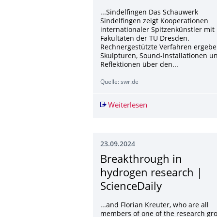
...Sindelfingen Das Schauwerk
Sindelfingen zeigt Kooperationen
internationaler Spitzenkünstler mit
Fakultäten der TU Dresden.
Rechnergestützte Verfahren ergeb
Skulpturen, Sound-Installationen u
Reflektionen über den...
Quelle: swr.de
Weiterlesen
Die Stimme der Mumi
23.09.2024
Breakthrough in
hydrogen research |
ScienceDaily
...and Florian Kreuter, who are all
members of one of the research gr