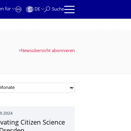
en für
DE
Suche
Newsübersicht abonnieren
t auswählen
9.2024
evating Citizen Science