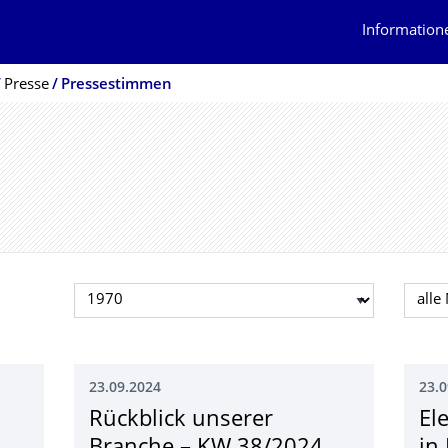
Information
Presse
Pressestimmen
Jahr auswählen
Mona
23.09.2024
23.0
Rückblick unserer
El