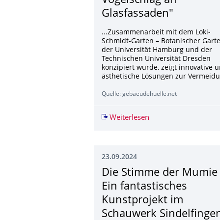
Vogelschlag an
Glasfassaden"
...Zusammenarbeit mit dem Loki-
Schmidt-Garten – Botanischer Gart
der Universität Hamburg und der
Technischen Universität Dresden
konzipiert wurde, zeigt innovative 
ästhetische Lösungen zur Vermeidu
Quelle: gebaeudehuelle.net
Weiterlesen
"Der Preis des Glase
23.09.2024
Die Stimme der Mumie
Ein fantastisches
Kunstprojekt im
Schauwerk Sindelfinge