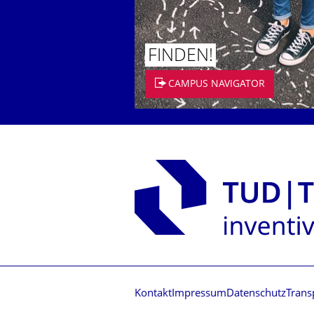
FINDEN!
CAMPUS NAVIGATOR
Kontakt
Impressum
Datenschutz
Trans