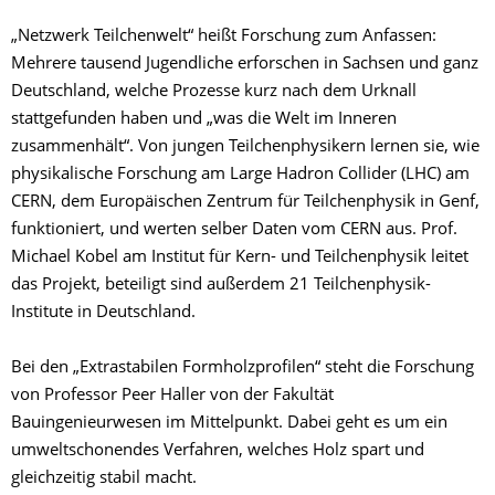
„Netzwerk Teilchenwelt“ heißt Forschung zum Anfassen:
Mehrere tausend Jugendliche erforschen in Sachsen und ganz
Deutschland, welche Prozesse kurz nach dem Urknall
stattgefunden haben und „was die Welt im Inneren
zusammenhält“. Von jungen Teilchenphysikern lernen sie, wie
physikalische Forschung am Large Hadron Collider (LHC) am
CERN, dem Europäischen Zentrum für Teilchenphysik in Genf,
funktioniert, und werten selber Daten vom CERN aus. Prof.
Michael Kobel am Institut für Kern- und Teilchenphysik leitet
das Projekt, beteiligt sind außerdem 21 Teilchenphysik-
Institute in Deutschland.
Bei den „Extrastabilen Formholzprofilen“ steht die Forschung
von Professor Peer Haller von der Fakultät
Bauingenieurwesen im Mittelpunkt. Dabei geht es um ein
umweltschonendes Verfahren, welches Holz spart und
gleichzeitig stabil macht.