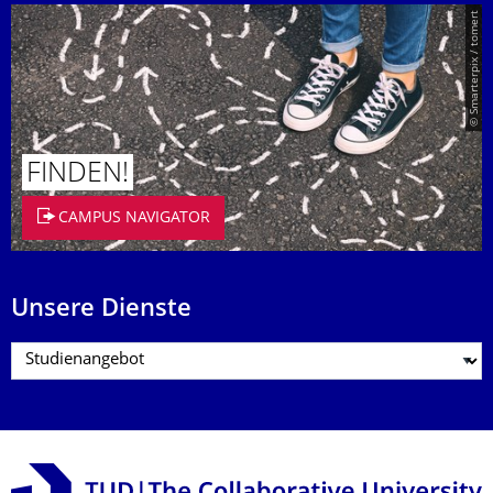
© Smarterpix / tomert
FINDEN!
CAMPUS NAVIGATOR
Unsere Dienste