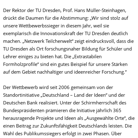
Der Rektor der TU Dresden, Prof. Hans Müller-Steinhagen,
drückt die Daumen für die Abstimmung: „Wir sind stolz auf
unsere Wettbewerbssieger in diesem Jahr, weil sie
exemplarisch die Innovationskraft der TU Dresden deutlich
machen. „Netzwerk Teilchenwelt“ zeigt eindrucksvoll, dass die
TU Dresden als Ort forschungsnaher Bildung für Schüler und
Lehrer einiges zu bieten hat. Die „Extrastabilen
Formholzprofile“ sind ein gutes Beispiel für unsere Stärken
auf dem Gebiet nachhaltiger und ideenreicher Forschung.“
Der Wettbewerb wird seit 2006 gemeinsam von der
Standortinitiative „Deutschland – Land der Ideen“ und der
Deutschen Bank realisiert. Unter der Schirmherrschaft des
Bundespräsidenten prämieren die Initiative jährlich 365
herausragende Projekte und Ideen als „Ausgewählte Orte“, die
einen Beitrag zur Zukunftsfähigkeit Deutschlands leisten. Die
Wahl des Publikumssiegers erfolgt in zwei Phasen. Über