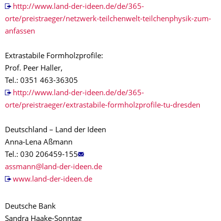
http://www.land-der-ideen.de/de/365-
orte/preistraeger/netzwerk-teilchenwelt-teilchenphysik-zum-
anfassen
Extrastabile Formholzprofile:
Prof. Peer Haller,
Tel.: 0351 463-36305
http://www.land-der-ideen.de/de/365-
orte/preistraeger/extrastabile-formholzprofile-tu-dresden
Deutschland – Land der Ideen
Anna-Lena Aßmann
Tel.: 030 206459-155
assmann@land-der-ideen.de
www.land-der-ideen.de
Deutsche Bank
Sandra Haake-Sonntag