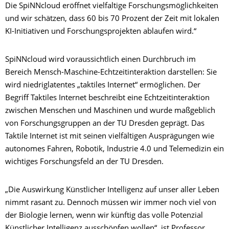
Die SpiNNcloud eröffnet vielfaltige Forschungsmöglichkeiten
und wir schätzen, dass 60 bis 70 Prozent der Zeit mit lokalen
KI-Initiativen und Forschungsprojekten ablaufen wird.“
SpiNNcloud wird voraussichtlich einen Durchbruch im
Bereich Mensch-Maschine-Echtzeitinteraktion darstellen: Sie
wird niedriglatentes „taktiles Internet“ ermöglichen. Der
Begriff Taktiles Internet beschreibt eine Echtzeitinteraktion
zwischen Menschen und Maschinen und wurde maßgeblich
von Forschungsgruppen an der TU Dresden geprägt. Das
Taktile Internet ist mit seinen vielfältigen Ausprägungen wie
autonomes Fahren, Robotik, Industrie 4.0 und Telemedizin ein
wichtiges Forschungsfeld an der TU Dresden.
„Die Auswirkung Künstlicher Intelligenz auf unser aller Leben
nimmt rasant zu. Dennoch müssen wir immer noch viel von
der Biologie lernen, wenn wir künftig das volle Potenzial
Künstlicher Intelligenz ausschöpfen wollen“, ist Professor