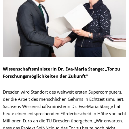
Wissenschaftsministerin Dr. Eva-Maria Stange: „Tor zu
Forschungsmöglichkeiten der Zukunft“
Dresden wird Standort des weltweit ersten Supercomputers,
der die Arbeit des menschlichen Gehirns in Echtzeit simuliert.
Sachsens Wissenschaftsministerin Dr. Eva-Maria Stange hat
heute einen entsprechenden Förderbescheid in Höhe von acht
Millionen Euro an die TU Dresden übergeben. „Wir erwarten,
dass das Projekt SpiNNcloud das Tor zu heute noch nicht