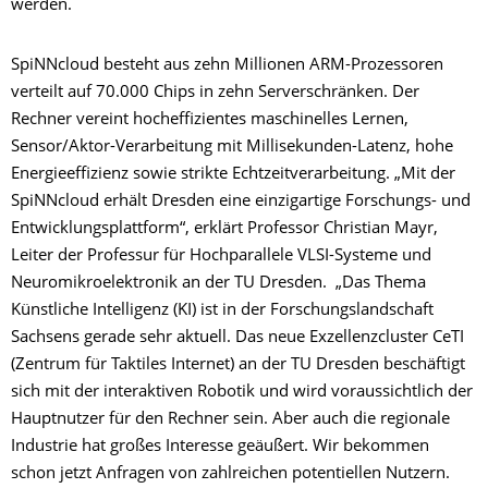
werden.
SpiNNcloud besteht aus zehn Millionen ARM-Prozessoren
verteilt auf 70.000 Chips in zehn Serverschränken. Der
Rechner vereint hocheffizientes maschinelles Lernen,
Sensor/Aktor-Verarbeitung mit Millisekunden-Latenz, hohe
Energieeffizienz sowie strikte Echtzeitverarbeitung. „Mit der
SpiNNcloud erhält Dresden eine einzigartige Forschungs- und
Entwicklungsplattform“, erklärt Professor Christian Mayr,
Leiter der Professur für Hochparallele VLSI-Systeme und
Neuromikroelektronik an der TU Dresden. „Das Thema
Künstliche Intelligenz (KI) ist in der Forschungslandschaft
Sachsens gerade sehr aktuell. Das neue Exzellenzcluster CeTI
(Zentrum für Taktiles Internet) an der TU Dresden beschäftigt
sich mit der interaktiven Robotik und wird voraussichtlich der
Hauptnutzer für den Rechner sein. Aber auch die regionale
Industrie hat großes Interesse geäußert. Wir bekommen
schon jetzt Anfragen von zahlreichen potentiellen Nutzern.