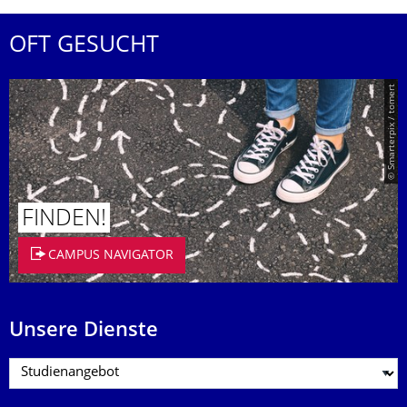
OFT GESUCHT
© Smarterpix / tomert
FINDEN!
CAMPUS NAVIGATOR
Unsere Dienste