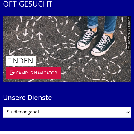
OFT GESUCHT
© Smarterpix / tomert
FINDEN!
CAMPUS NAVIGATOR
Unsere Dienste