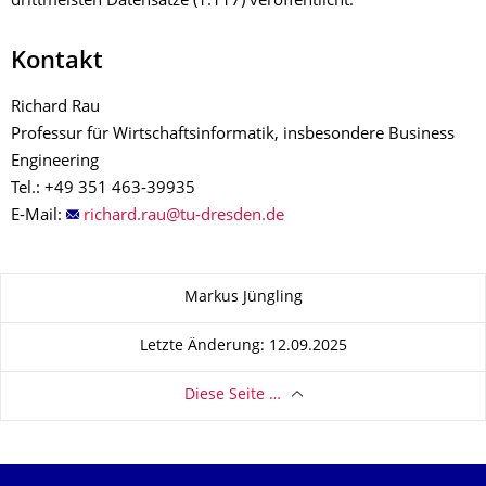
drittmeisten Datensätze (1.117) veröffentlicht.
Kontakt
Richard Rau
Professur für Wirtschaftsinformatik, insbesondere Business
Engineering
Tel.: +49 351 463-39935
E-Mail:
Zu dieser Seite
Markus Jüngling
Letzte Änderung: 12.09.2025
Diese Seite …