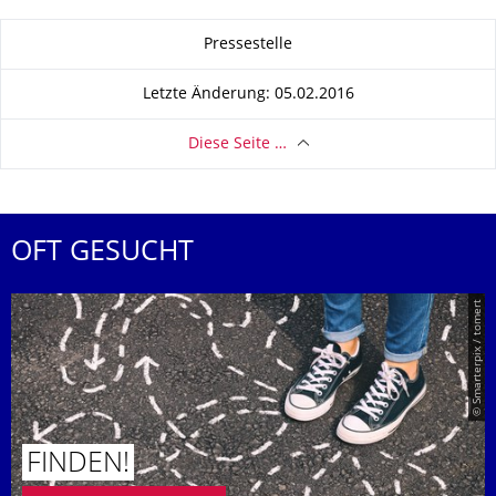
Zu dieser Seite
Pressestelle
Letzte Änderung: 05.02.2016
Diese Seite …
OFT GESUCHT
© Smarterpix / tomert
FINDEN!