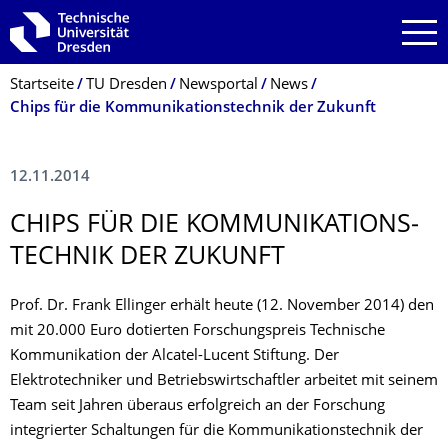
Zur Hauptnavigation springen
Zur Suche springen
Zum Inhalt springen
Breadcrumb-Menü
Startseite
TU Dresden
Newsportal
News
Chips für die Kommunikationstechnik der Zukunft
12.11.2014
CHIPS FÜR DIE KOMMUNIKATIONS­
TECHNIK DER ZUKUNFT
Prof. Dr. Frank Ellinger erhält heute (12. November 2014) den
mit 20.000 Euro dotierten Forschungspreis Technische
Kommunikation der Alcatel-Lucent Stiftung. Der
Elektrotechniker und Betriebswirtschaftler arbeitet mit seinem
Team seit Jahren überaus erfolgreich an der Forschung
integrierter Schaltungen für die Kommunikationstechnik der