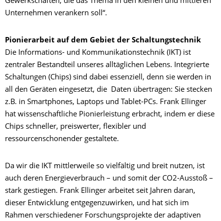
Gewerkschaften, die das Thema in den kleinen und mittleren
Unternehmen verankern soll“.
Pionierarbeit auf dem Gebiet der Schaltungstechnik
Die Informations- und Kommunikationstechnik (IKT) ist
zentraler Bestandteil unseres alltäglichen Lebens. Integrierte
Schaltungen (Chips) sind dabei essenziell, denn sie werden in
all den Geräten eingesetzt, die Daten übertragen: Sie stecken
z.B. in Smartphones, Laptops und Tablet-PCs. Frank Ellinger
hat wissenschaftliche Pionierleistung erbracht, indem er diese
Chips schneller, preiswerter, flexibler und
ressourcenschonender gestaltete.
Da wir die IKT mittlerweile so vielfältig und breit nutzen, ist
auch deren Energieverbrauch – und somit der CO2-Ausstoß –
stark gestiegen. Frank Ellinger arbeitet seit Jahren daran,
dieser Entwicklung entgegenzuwirken, und hat sich im
Rahmen verschiedener Forschungsprojekte der adaptiven