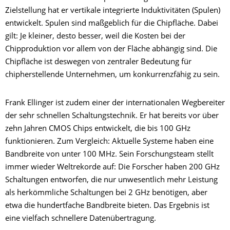
Zielstellung hat er vertikale integrierte Induktivitäten (Spulen)
entwickelt. Spulen sind maßgeblich für die Chipfläche. Dabei
gilt: Je kleiner, desto besser, weil die Kosten bei der
Chipproduktion vor allem von der Fläche abhängig sind. Die
Chipfläche ist deswegen von zentraler Bedeutung für
chipherstellende Unternehmen, um konkurrenzfähig zu sein.
Frank Ellinger ist zudem einer der internationalen Wegbereiter
der sehr schnellen Schaltungstechnik. Er hat bereits vor über
zehn Jahren CMOS Chips entwickelt, die bis 100 GHz
funktionieren. Zum Vergleich: Aktuelle Systeme haben eine
Bandbreite von unter 100 MHz. Sein Forschungsteam stellt
immer wieder Weltrekorde auf: Die Forscher haben 200 GHz
Schaltungen entworfen, die nur unwesentlich mehr Leistung
als herkömmliche Schaltungen bei 2 GHz benötigen, aber
etwa die hundertfache Bandbreite bieten. Das Ergebnis ist
eine vielfach schnellere Datenübertragung.