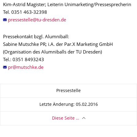
Kim-Astrid Magister; Leiterin Unimarketing/Pressesprecherin
Tel. 0351 463-32398
Pressekontakt bzgl. Alumniball:
Sabine Mutschke PR; i.A. der Par.X Marketing GmbH
(Organisation des Alumniballs der TU Dresden)
Tel.: 0351 8493243
Zu dieser Seite
Pressestelle
Letzte Änderung: 05.02.2016
Diese Seite …