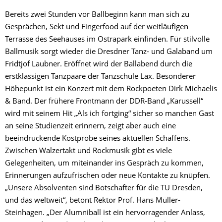
Bereits zwei Stunden vor Ballbeginn kann man sich zu
Gesprächen, Sekt und Fingerfood auf der weitläufigen
Terrasse des Seehauses im Ostrapark einfinden. Für stilvolle
Ballmusik sorgt wieder die Dresdner Tanz- und Galaband um
Fridtjof Laubner. Eröffnet wird der Ballabend durch die
erstklassigen Tanzpaare der Tanzschule Lax. Besonderer
Höhepunkt ist ein Konzert mit dem Rockpoeten Dirk Michaelis
& Band. Der frühere Frontmann der DDR-Band „Karussell“
wird mit seinem Hit „Als ich fortging“ sicher so manchen Gast
an seine Studienzeit erinnern, zeigt aber auch eine
beeindruckende Kostprobe seines aktuellen Schaffens.
Zwischen Walzertakt und Rockmusik gibt es viele
Gelegenheiten, um miteinander ins Gespräch zu kommen,
Erinnerungen aufzufrischen oder neue Kontakte zu knüpfen.
„Unsere Absolventen sind Botschafter für die TU Dresden,
und das weltweit“, betont Rektor Prof. Hans Müller-
Steinhagen. „Der Alumniball ist ein hervorragender Anlass,