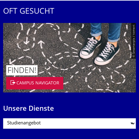
OFT GESUCHT
© Smarterpix / tomert
FINDEN!
CAMPUS NAVIGATOR
Unsere Dienste