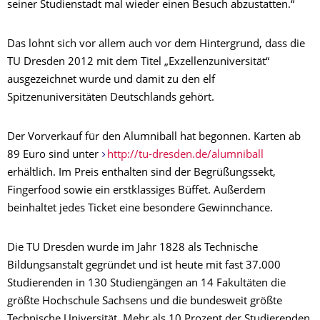
seiner Studienstadt mal wieder einen Besuch abzustatten.“
Das lohnt sich vor allem auch vor dem Hintergrund, dass die
TU Dresden 2012 mit dem Titel „Exzellenzuniversität“
ausgezeichnet wurde und damit zu den elf
Spitzenuniversitäten Deutschlands gehört.
Der Vorverkauf für den Alumniball hat begonnen. Karten ab
89 Euro sind unter
http://tu-dresden.de/alumniball
erhältlich. Im Preis enthalten sind der Begrüßungssekt,
Fingerfood sowie ein erstklassiges Büffet. Außerdem
beinhaltet jedes Ticket eine besondere Gewinnchance.
Die TU Dresden wurde im Jahr 1828 als Technische
Bildungsanstalt gegründet und ist heute mit fast 37.000
Studierenden in 130 Studiengängen an 14 Fakultäten die
größte Hochschule Sachsens und die bundesweit größte
Technische Universität. Mehr als 10 Prozent der Studierenden