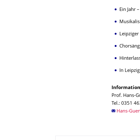
Ein Jahr 
Musikali
Leipzige
Chorsäng
Hinterlas
In Leipzi
Information
Prof. Hans-G
Tel.: 0351 4
Zu dieser Seite