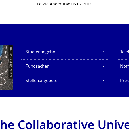
Letzte Änderung: 05.02.2016
Unsere Dienste
© Smarterpix / tomert
Studienangebot
Tele
Fundsachen
Notf
Stellenangebote
Pres