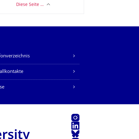
Diese Seite …
fonverzeichnis
allkontakte
se
Instagram
LinkedIn
Bluesky