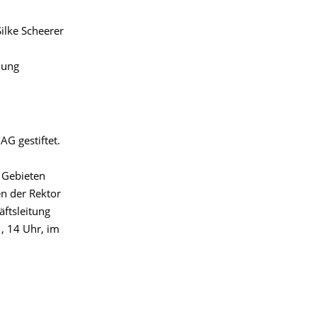
ilke Scheerer
hung
AG gestiftet.
 Gebieten
n der Rektor
äftsleitung
, 14 Uhr, im