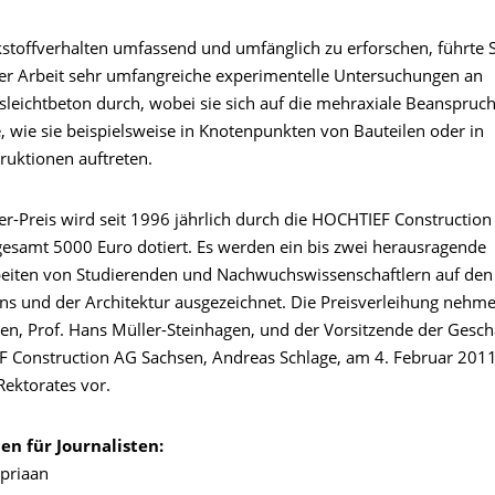
toffverhalten umfassend und umfänglich zu erforschen, führte S
rer Arbeit sehr umfangreiche experimentelle Untersuchungen an
sleichtbeton durch, wobei sie sich auf die mehraxiale Beanspruc
, wie sie beispielsweise in Knotenpunkten von Bauteilen oder in
ruktionen auftreten.
r-Preis wird seit 1996 jährlich durch die HOCHTIEF Construction 
sgesamt 5000 Euro dotiert. Es werden ein bis zwei herausragende
eiten von Studierenden und Nachwuchswissenschaftlern auf den
s und der Architektur ausgezeichnet. Die Preisverleihung nehme
en, Prof. Hans Müller-Steinhagen, und der Vorsitzende der Gesch
 Construction AG Sachsen, Andreas Schlage, am 4. Februar 2011
Rektorates vor.
en für Journalisten:
ipriaan