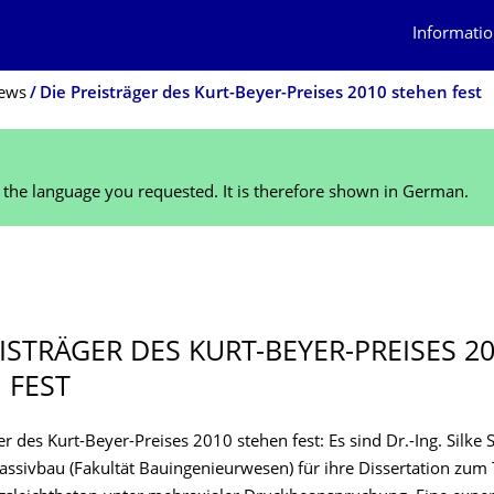
Informatio
ews
Die Preisträger des Kurt-Beyer-Preises 2010 stehen fest
n the language you requested. It is therefore shown in German.
1
EISTRÄGER DES KURT-BEYER-PREISES 2
 FEST
er des Kurt-Beyer-Preises 2010 stehen fest: Es sind Dr.-Ing. Silke
 Massivbau (Fakultät Bauingenieurwesen) für ihre Dissertation zu