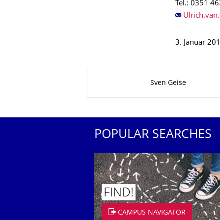
Tel.: 0351 4
3. Januar 20
About this page
Sven Geise
POPULAR SEARCHES
FIND!
CAMPUS NAVIGATOR