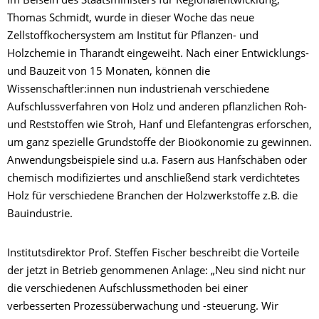
Im Beisein des Staatsministers für Regionalentwicklung,
Thomas Schmidt, wurde in dieser Woche das neue
Zellstoffkochersystem am Institut für Pflanzen- und
Holzchemie in Tharandt eingeweiht. Nach einer Entwicklungs-
und Bauzeit von 15 Monaten, können die
Wissenschaftler:innen nun industrienah verschiedene
Aufschlussverfahren von Holz und anderen pflanzlichen Roh-
und Reststoffen wie Stroh, Hanf und Elefantengras erforschen,
um ganz spezielle Grundstoffe der Bioökonomie zu gewinnen.
Anwendungsbeispiele sind u.a. Fasern aus Hanfschäben oder
chemisch modifiziertes und anschließend stark verdichtetes
Holz für verschiedene Branchen der Holzwerkstoffe z.B. die
Bauindustrie.
Institutsdirektor Prof. Steffen Fischer beschreibt die Vorteile
der jetzt in Betrieb genommenen Anlage: „Neu sind nicht nur
die verschiedenen Aufschlussmethoden bei einer
verbesserten Prozessüberwachung und -steuerung. Wir