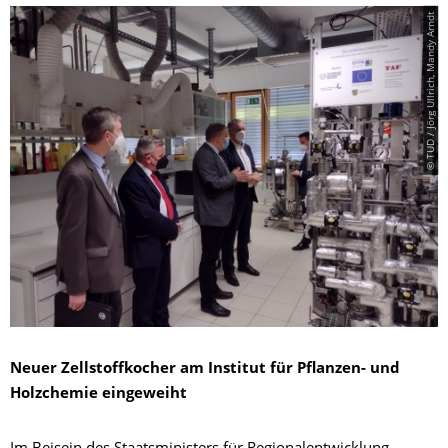
© TUD / Jörg Ullrich, Mandy Arndt
Neuer Zellstoffkocher am Institut für Pflanzen- und
Holzchemie eingeweiht