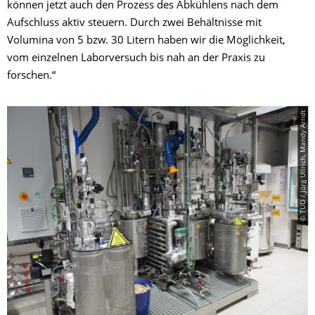
können jetzt auch den Prozess des Abkühlens nach dem
Aufschluss aktiv steuern. Durch zwei Behältnisse mit
Volumina von 5 bzw. 30 Litern haben wir die Möglichkeit,
vom einzelnen Laborversuch bis nah an der Praxis zu
forschen.“
© TUD / Jörg Ullrich, Mandy Arndt