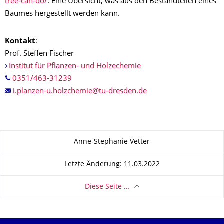
tree-can-do/
. Eine Übersicht, was aus den Bestandteilen eines
Baumes hergestellt werden kann.
Kontakt
:
Prof. Steffen Fischer
Institut für Pflanzen- und Holzechemie
0351/463-31239
Zu dieser Seite
Anne-Stephanie Vetter
Letzte Änderung: 11.03.2022
Diese Seite …