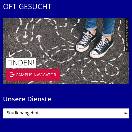
OFT GESUCHT
© Smarterpix / tomert
FINDEN!
CAMPUS NAVIGATOR
Unsere Dienste