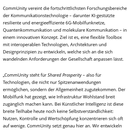
CommUnity vereint die fortschrittlichsten Forschungsbereiche
der Kommunikationstechnologie – darunter KI-gestützte
resiliente und energieeffiziente 6G-Mobilfunknetze,
Quantenkommunikation und molekulare Kommunikation – in
einem innovativen Konzept. Ziel ist es, eine flexible Toolbox
mit interoperablen Technologien, Architekturen und
Designprinzipien zu entwickeln, welche sich an die sich
wandelnden Anforderungen der Gesellschaft anpassen lässt.
„CommUnity steht für
Shared Prosperity
– also für
Technologien, die nicht nur Spitzenanwendungen
ermöglichen, sondern der Allgemeinheit zugutekommen. Der
Mobilfunk hat gezeigt, wie Infrastruktur Wohlstand breit
zugänglich machen kann. Bei Künstlicher Intelligenz ist diese
breite Teilhabe heute noch keine Selbstverständlichkeit:
Nutzen, Kontrolle und Wertschöpfung konzentrieren sich oft
auf wenige. CommUnity setzt genau hier an. Wir entwickeln