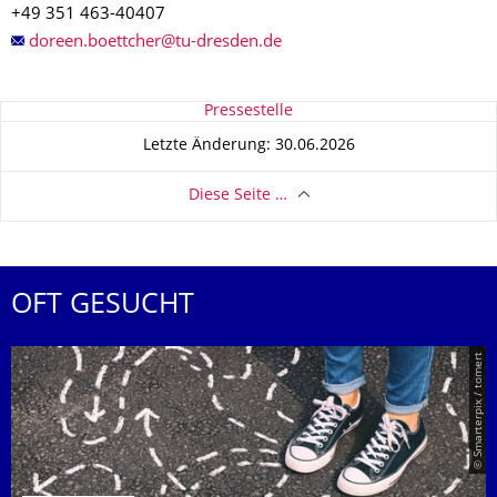
+49 351 463-40407
Zu dieser Seite
Pressestelle
Letzte Änderung: 30.06.2026
Diese Seite …
OFT GESUCHT
© Smarterpix / tomert