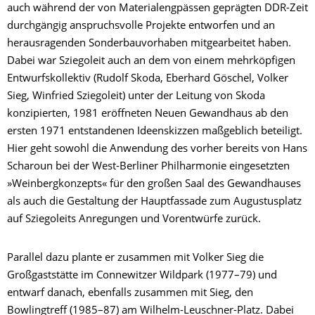
auch während der von Materialengpässen geprägten DDR-Zeit
durchgängig anspruchsvolle Projekte entworfen und an
herausragenden Sonderbauvorhaben mitgearbeitet haben.
Dabei war Sziegoleit auch an dem von einem mehrköpfigen
Entwurfskollektiv (Rudolf Skoda, Eberhard Göschel, Volker
Sieg, Winfried Sziegoleit) unter der Leitung von Skoda
konzipierten, 1981 eröffneten Neuen Gewandhaus ab den
ersten 1971 entstandenen Ideenskizzen maßgeblich beteiligt.
Hier geht sowohl die Anwendung des vorher bereits von Hans
Scharoun bei der West-Berliner Philharmonie eingesetzten
»Weinbergkonzepts« für den großen Saal des Gewandhauses
als auch die Gestaltung der Hauptfassade zum Augustusplatz
auf Sziegoleits Anregungen und Vorentwürfe zurück.
Parallel dazu plante er zusammen mit Volker Sieg die
Großgaststätte im Connewitzer Wildpark (1977–79) und
entwarf danach, ebenfalls zusammen mit Sieg, den
Bowlingtreff (1985–87) am Wilhelm-Leuschner-Platz. Dabei