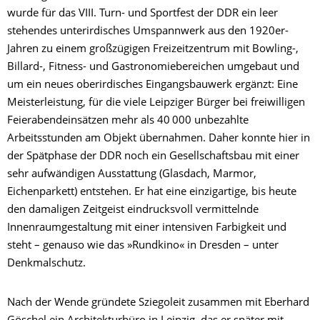
wurde für das VIII. Turn- und Sportfest der DDR ein leer
stehendes unterirdisches Umspannwerk aus den 1920er-
Jahren zu einem großzügigen Freizeitzentrum mit Bowling-,
Billard-, Fitness- und Gastronomiebereichen umgebaut und
um ein neues oberirdisches Eingangsbauwerk ergänzt: Eine
Meisterleistung, für die viele Leipziger Bürger bei freiwilligen
Feierabendeinsätzen mehr als 40 000 unbezahlte
Arbeitsstunden am Objekt übernahmen. Daher konnte hier in
der Spätphase der DDR noch ein Gesellschaftsbau mit einer
sehr aufwändigen Ausstattung (Glasdach, Marmor,
Eichenparkett) entstehen. Er hat eine einzigartige, bis heute
den damaligen Zeitgeist eindrucksvoll vermittelnde
Innenraumgestaltung mit einer intensiven Farbigkeit und
steht – genauso wie das »Rundkino« in Dresden – unter
Denkmalschutz.
Nach der Wende gründete Sziegoleit zusammen mit Eberhard