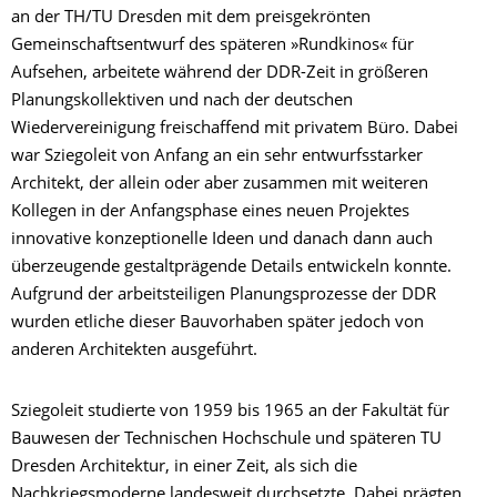
an der TH/TU Dresden mit dem preisgekrönten
Gemeinschaftsentwurf des späteren »Rundkinos« für
Aufsehen, arbeitete während der DDR-Zeit in größeren
Planungskollektiven und nach der deutschen
Wiedervereinigung freischaffend mit privatem Büro. Dabei
war Sziegoleit von Anfang an ein sehr entwurfsstarker
Architekt, der allein oder aber zusammen mit weiteren
Kollegen in der Anfangsphase eines neuen Projektes
innovative konzeptionelle Ideen und danach dann auch
überzeugende gestaltprägende Details entwickeln konnte.
Aufgrund der arbeitsteiligen Planungsprozesse der DDR
wurden etliche dieser Bauvorhaben später jedoch von
anderen Architekten ausgeführt.
Sziegoleit studierte von 1959 bis 1965 an der Fakultät für
Bauwesen der Technischen Hochschule und späteren TU
Dresden Architektur, in einer Zeit, als sich die
Nachkriegsmoderne landesweit durchsetzte. Dabei prägten