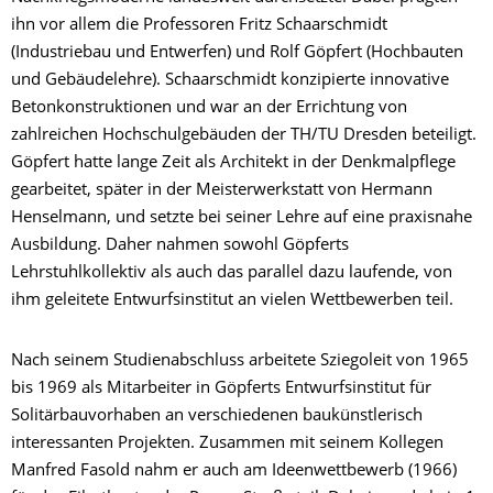
ihn vor allem die Professoren Fritz Schaarschmidt
(Industriebau und Entwerfen) und Rolf Göpfert (Hochbauten
und Gebäudelehre). Schaarschmidt konzipierte innovative
Betonkonstruktionen und war an der Errichtung von
zahlreichen Hochschulgebäuden der TH/TU Dresden beteiligt.
Göpfert hatte lange Zeit als Architekt in der Denkmalpflege
gearbeitet, später in der Meisterwerkstatt von Hermann
Henselmann, und setzte bei seiner Lehre auf eine praxisnahe
Ausbildung. Daher nahmen sowohl Göpferts
Lehrstuhlkollektiv als auch das parallel dazu laufende, von
ihm geleitete Entwurfsinstitut an vielen Wettbewerben teil.
Nach seinem Studienabschluss arbeitete Sziegoleit von 1965
bis 1969 als Mitarbeiter in Göpferts Entwurfsinstitut für
Solitärbauvorhaben an verschiedenen baukünstlerisch
interessanten Projekten. Zusammen mit seinem Kollegen
Manfred Fasold nahm er auch am Ideenwettbewerb (1966)