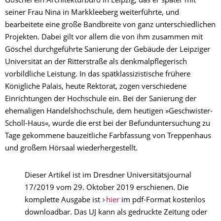
Göschel ein Architekturbüro in Leipzig, das er später mit
seiner Frau Nina in Markkleeberg weiterführte, und
bearbeitete eine große Bandbreite von ganz unterschiedlichen
Projekten. Dabei gilt vor allem die von ihm zusammen mit
Göschel durchgeführte Sanierung der Gebäude der Leipziger
Universität an der Ritterstraße als denkmalpflegerisch
vorbildliche Leistung. In das spätklassizistische frühere
Königliche Palais, heute Rektorat, zogen verschiedene
Einrichtungen der Hochschule ein. Bei der Sanierung der
ehemaligen Handelshochschule, dem heutigen »Geschwister-
Scholl-Haus«, wurde die erst bei der Befunduntersuchung zu
Tage gekommene bauzeitliche Farbfassung von Treppenhaus
und großem Hörsaal wiederhergestellt.
Dieser Artikel ist im Dresdner Universitätsjournal
17/2019 vom 29. Oktober 2019 erschienen. Die
komplette Ausgabe ist
hier
im pdf-Format kostenlos
downloadbar. Das UJ kann als gedruckte Zeitung oder