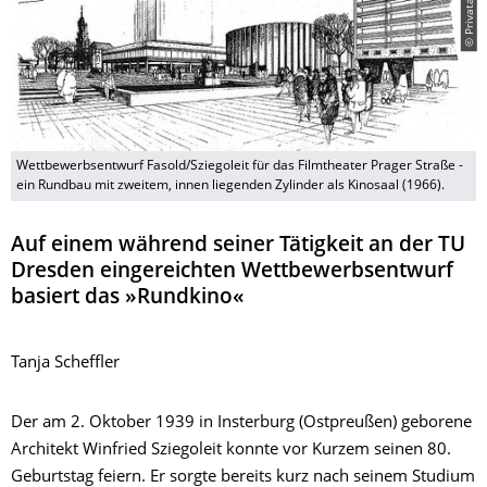
Wettbewerbsentwurf Fasold/Sziegoleit für das Filmtheater Prager Straße -
ein Rundbau mit zweitem, innen liegenden Zylinder als Kinosaal (1966).
Auf einem während seiner Tätigkeit an der TU
Dresden eingereichten Wettbewerbsentwurf
basiert das »Rundkino«
Tanja Scheffler
Der am 2. Oktober 1939 in Insterburg (Ostpreußen) geborene
Architekt Winfried Sziegoleit konnte vor Kurzem seinen 80.
Geburtstag feiern. Er sorgte bereits kurz nach seinem Studium