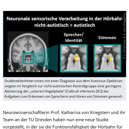
© S. Schelinski & K. von Kriegstein
Studienteilenhmer:innen mit einer Diagnose aus dem Autismus-Spektrum
zeigten im Vergleich zur nicht-autistischen Kontrollgruppe eine geringere
Aktivierung der „unteren Hügelplatte“ (Colliculi inferiores [IC]) bei
Aufgaben zum Erkennen von Sprechern und Hören von Stimmen generell.
Neurowissenschaftlerin Prof. Katharina von Kriegstein und ihr
Team an der TU Dresden haben nun eine neue Studie
vorgestellt, in der sie die Funktionsfähigkeit der Hörbahn für