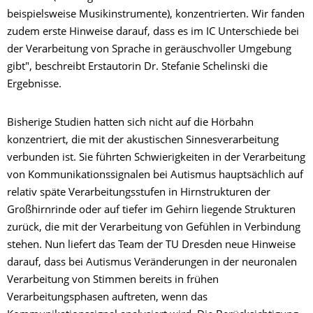
beispielsweise Musikinstrumente), konzentrierten. Wir fanden
zudem erste Hinweise darauf, dass es im IC Unterschiede bei
der Verarbeitung von Sprache in geräuschvoller Umgebung
gibt", beschreibt Erstautorin Dr. Stefanie Schelinski die
Ergebnisse.
Bisherige Studien hatten sich nicht auf die Hörbahn
konzentriert, die mit der akustischen Sinnesverarbeitung
verbunden ist. Sie führten Schwierigkeiten in der Verarbeitung
von Kommunikationssignalen bei Autismus hauptsächlich auf
relativ späte Verarbeitungsstufen in Hirnstrukturen der
Großhirnrinde oder auf tiefer im Gehirn liegende Strukturen
zurück, die mit der Verarbeitung von Gefühlen in Verbindung
stehen. Nun liefert das Team der TU Dresden neue Hinweise
darauf, dass bei Autismus Veränderungen in der neuronalen
Verarbeitung von Stimmen bereits in frühen
Verarbeitungsphasen auftreten, wenn das