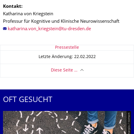
Kontakt:
Katharina von Kriegstein
Professur für Kognitive und Klinische Neurowissenschaft
Zu dieser Seite
Pressestelle
Letzte Änderung: 22.02.2022
Diese Seite …
OFT GESUCHT
© Smarterpix / tomert