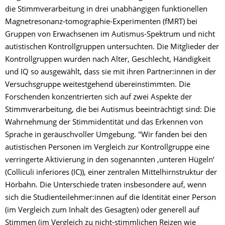
die Stimmverarbeitung in drei unabhängigen funktionellen
Magnetresonanz-tomographie-Experimenten (fMRT) bei
Gruppen von Erwachsenen im Autismus-Spektrum und nicht
autistischen Kontrollgruppen untersuchten. Die Mitglieder der
Kontrollgruppen wurden nach Alter, Geschlecht, Händigkeit
und IQ so ausgewählt, dass sie mit ihren Partner:innen in der
Versuchsgruppe weitestgehend übereinstimmten. Die
Forschenden konzentrierten sich auf zwei Aspekte der
Stimmverarbeitung, die bei Autismus beeinträchtigt sind: Die
Wahrnehmung der Stimmidentität und das Erkennen von
Sprache in geräuschvoller Umgebung. "Wir fanden bei den
autistischen Personen im Vergleich zur Kontrollgruppe eine
verringerte Aktivierung in den sogenannten ‚unteren Hügeln‘
(Colliculi inferiores (IC)), einer zentralen Mittelhirnstruktur der
Hörbahn. Die Unterschiede traten insbesondere auf, wenn
sich die Studienteilehmer:innen auf die Identität einer Person
(im Vergleich zum Inhalt des Gesagten) oder generell auf
Stimmen (im Vergleich zu nicht-stimmlichen Reizen wie