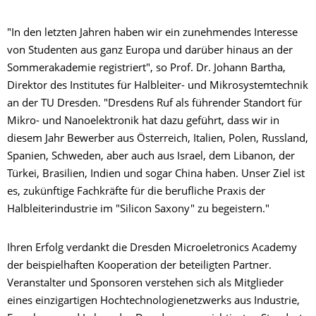
"In den letzten Jahren haben wir ein zunehmendes Interesse
von Studenten aus ganz Europa und darüber hinaus an der
Sommerakademie registriert", so Prof. Dr. Johann Bartha,
Direktor des Institutes für Halbleiter- und Mikrosystemtechnik
an der TU Dresden. "Dresdens Ruf als führender Standort für
Mikro- und Nanoelektronik hat dazu geführt, dass wir in
diesem Jahr Bewerber aus Österreich, Italien, Polen, Russland,
Spanien, Schweden, aber auch aus Israel, dem Libanon, der
Türkei, Brasilien, Indien und sogar China haben. Unser Ziel ist
es, zukünftige Fachkräfte für die berufliche Praxis der
Halbleiterindustrie im "Silicon Saxony" zu begeistern."
Ihren Erfolg verdankt die Dresden Microeletronics Academy
der beispielhaften Kooperation der beteiligten Partner.
Veranstalter und Sponsoren verstehen sich als Mitglieder
eines einzigartigen Hochtechnologienetzwerks aus Industrie,