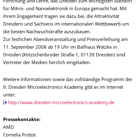
Forschung und Lehre, das Dresden zum wichtigsten Standort
für Mikro- und Nanoelektronik in Europa gemacht hat. Mit
ihrem Engagement tragen sie dazu bei, die Attraktivität
Dresdens und Sachsens im internationalen Wettbewerb um
die besten Nachwuchskräfte auszubauen.
Zur festlichen Abendveranstaltung und Preisverleihung am
11. September 2008 ab 19 Uhr im Ballhaus Watzke in
Dresden (Kötzschenbroder Straße 1, 01139 Dresden) sind
Vertreter der Medien herzlich eingeladen.
Weitere Informationen sowie das vollständige Programm der
9. Dresden Microelectronics Academy gibt es im Internet
unter:
http://www.dresden-microelectronics-academy.de
Pressekontakte:
AMD
Cornelia Probst