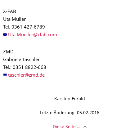
X-FAB
Uta Müller
Tel. 0361 427-6789
ZMD
Gabriele Taschler
Tel.: 0351 8822-668
Zu dieser Seite
Karsten Eckold
Letzte Änderung: 05.02.2016
Diese Seite …