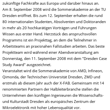
zukünftige Fachkräfte aus Europa und darüber hinaus an.
Am 8. September 2008 wird die Sommerakademie an der TU
Dresden eröffnet. Bis zum 12. September erhalten die rund
80 internationalen Studenten, Absolventen und Doktoranden
in mehr als 20 hochkarätigen Vorträgen und Führungen
Wissen aus erster Hand. Herzstück des anspruchsvollen
Programms ist ein Projekttag, an dem die Teilnehmer in
Arbeitsteams an praxisnahen Fallstudien arbeiten. Das beste
Projektteam wird während einer Abendveranstaltung am
Donnerstag, den 11. September 2008 mit dem "Dresden Case
Study Award" ausgezeichnet.
Veranstaltet wird die Sommerakademie von AMD, Infineon,
Qimonda, der Technischen Universität Dresden, ZMD und
erstmals ab diesem Jahr auch der X-FAB. Gemeinsam mit 14
renommierten Partnern der Halbleiterbranche stellen die
Unternehmen den künftigen Ingenieuren die Wissenschafts-
und Kulturstadt Dresden als europäisches Zentrum der
Mikroelektronik mit hoher Lebensqualität vor.