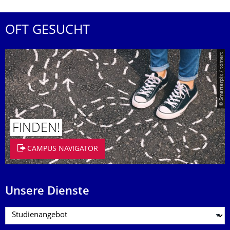
OFT GESUCHT
© Smarterpix / tomert
FINDEN!
CAMPUS NAVIGATOR
Unsere Dienste