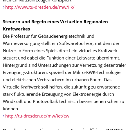
kleinen Nutzfahrzeugen konzipiert.
http://www.tu-dresden.de/mw/ilk/
Steuern und Regeln eines Virtuellen Regionalen
Kraftwerkes
Die Professur für Gebäudeenergietechnik und
Wärmeversorgung stellt ein Softwaretool vor, mit dem der
Nutzer in Form eines Spiels direkt ein virtuelles Kraftwerk
steuert und dabei die Funktion einer Leitwarte übernimmt.
Hintergrund sind Untersuchungen zur Vernetzung dezentraler
Erzeugungsstrukturen, speziell der Mikro-KWK-Technologie
und elektrischen Verbrauchern im urbanen Raum. Das
Virtuelle Kraftwerk soll helfen, die zukünftig zu erwartende
stark fluktuierende Erzeugung von Elektroenergie durch
Windkraft und Photovoltaik technisch besser beherrschen zu
können.
http://tu-dresden.de/mw/iet/ew