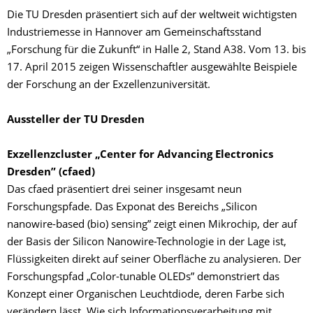
Die TU Dresden präsentiert sich auf der weltweit wichtigsten
Industriemesse in Hannover am Gemeinschaftsstand
„Forschung für die Zukunft“ in Halle 2, Stand A38. Vom 13. bis
17. April 2015 zeigen Wissenschaftler ausgewählte Beispiele
der Forschung an der Exzellenzuniversität.
Aussteller der TU Dresden
Exzellenzcluster „Center for Advancing Electronics
Dresden” (cfaed)
Das cfaed präsentiert drei seiner insgesamt neun
Forschungspfade. Das Exponat des Bereichs „Silicon
nanowire-based (bio) sensing” zeigt einen Mikrochip, der auf
der Basis der Silicon Nanowire-Technologie in der Lage ist,
Flüssigkeiten direkt auf seiner Oberfläche zu analysieren. Der
Forschungspfad „Color-tunable OLEDs” demonstriert das
Konzept einer Organischen Leuchtdiode, deren Farbe sich
verändern lässt. Wie sich Informationsverarbeitung mit