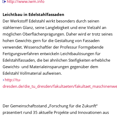
http://www.iwm.info
Leichtbau in Edelstahlfassaden
Der Werkstoff Edelstahl wirkt besonders durch seinen
stählernen Glanz, seine Langlebigkeit und eine Vielzahl an
möglichen Oberflächenprägungen. Daher wird er trotz seines
hohen Gewichts gern für die Gestaltung von Fassaden
verwendet. Wissenschaftler der Professur Formgebende
Fertigungsverfahren entwickeln Leichtbaulösungen für
Edelstahlfassaden, die bei ähnlichen Steifigkeiten erhebliche
Gewichts- und Materialeinsparungen gegenüber dem
Edelstahl Vollmaterial aufweisen.
http://tu-
dresden.de/die_tu_dresden/fakultaeten/fakultaet_maschinenwe
Der Gemeinschaftsstand „Forschung für die Zukunft“
präsentiert rund 35 aktuelle Projekte und Innovationen aus