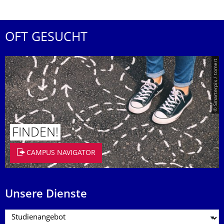
OFT GESUCHT
© Smarterpix / tomert
FINDEN!
CAMPUS NAVIGATOR
Unsere Dienste