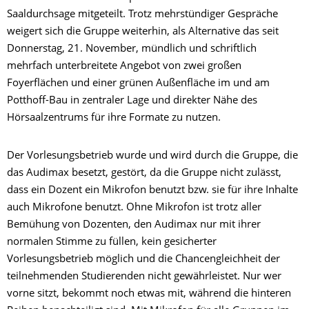
Saaldurchsage mitgeteilt. Trotz mehrstündiger Gespräche
weigert sich die Gruppe weiterhin, als Alternative das seit
Donnerstag, 21. November, mündlich und schriftlich
mehrfach unterbreitete Angebot von zwei großen
Foyerflächen und einer grünen Außenfläche im und am
Potthoff-Bau in zentraler Lage und direkter Nähe des
Hörsaalzentrums für ihre Formate zu nutzen.
Der Vorlesungsbetrieb wurde und wird durch die Gruppe, die
das Audimax besetzt, gestört, da die Gruppe nicht zulässt,
dass ein Dozent ein Mikrofon benutzt bzw. sie für ihre Inhalte
auch Mikrofone benutzt. Ohne Mikrofon ist trotz aller
Bemühung von Dozenten, den Audimax nur mit ihrer
normalen Stimme zu füllen, kein gesicherter
Vorlesungsbetrieb möglich und die Chancengleichheit der
teilnehmenden Studierenden nicht gewährleistet. Nur wer
vorne sitzt, bekommt noch etwas mit, während die hinteren