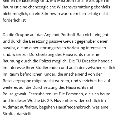
Reihen benachteiligt sind. Mit Mikrofon für alle Gruppen im
Raum ist eine chancengleiche Wissensvermittlung ebenfalls
nicht möglich, da ein Stimmwirrwarr dem Lernerfolg nicht
förderlich ist.
Da die Gruppe auf das Angebot Potthoff-Bau nicht eingeht
und durch die Besetzung passive Gewalt gegenüber denen
ausübt, die an einer störungsfreien Vorlesung interessiert
sind, wäre zur Durchsetzung des Hausrechts nur eine
Räumung durch die Polizei möglich. Die TU Dresden handelt
im Interesse ihrer Studierenden und auch der zwischenzeitlich
im Raum befindlichen Kinder, die anscheinend von der
Besetzergruppe mitgebracht wurden, und verzichtet bis auf
weiteres auf die Durchsetzung des Hausrechts mit
Polizeigewalt. Festzuhalten ist: Die Personen, die sich heute
und in dieser Woche bis 29. November widerrechtlich im
Audimax aufhalten, begehen Hausfriedensbruch, was eine
Straftat darstellt.