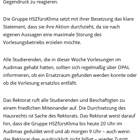
Gegendruck zu reagieren.
Die Gruppe HSZfürsKlima setzt mit ihrer Besetzung das klare
Statement, dass sie ihre Aktion durchzieht, da sie nach
eigenen Aussagen eine maximale Störung des
Vorlesungsbetriebs erzielen möchte.
Alle Studierenden, die in dieser Woche Vorlesungen im
Audimax gehabt hätten, sollten sich regelmäßig über OPAL
informieren, ob ein Ersatzraum gefunden werden konnte oder
ob die Vorlesung ersatzlos entfällt.
Das Rektorat ruft alle Studierenden und Beschäftigten zu
einem friedlichen Miteinander auf. Die Durchsetzung des
Hausrechts ist Sache des Rektorats. Das Rektorat weist darauf
hin, dass die Gruppe HSZfürsKlima bis heute 20 Uhr im
Audimax geduldet wird und ab morgen 9 Uhr – auch wenn
das Rektorat dies ausdrücklich nicht billigt – wieder Zutritt