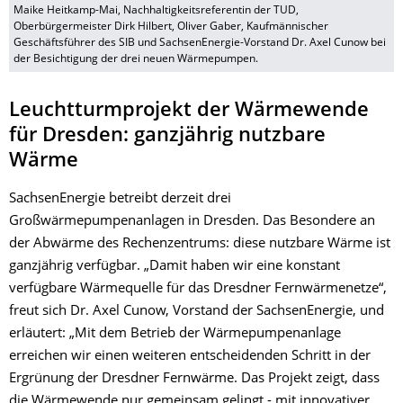
Maike Heitkamp-Mai, Nachhaltigkeitsreferentin der TUD,
Oberbürgermeister Dirk Hilbert, Oliver Gaber, Kaufmännischer
Geschäftsführer des SIB und SachsenEnergie-Vorstand Dr. Axel Cunow bei
der Besichtigung der drei neuen Wärmepumpen.
Leuchtturmprojekt der Wärmewende
für Dresden: ganzjährig nutzbare
Wärme
SachsenEnergie betreibt derzeit drei
Großwärmepumpenanlagen in Dresden. Das Besondere an
der Abwärme des Rechenzentrums: diese nutzbare Wärme ist
ganzjährig verfügbar. „Damit haben wir eine konstant
verfügbare Wärmequelle für das Dresdner Fernwärmenetze“,
freut sich Dr. Axel Cunow, Vorstand der SachsenEnergie, und
erläutert: „Mit dem Betrieb der Wärmepumpenanlage
erreichen wir einen weiteren entscheidenden Schritt in der
Ergrünung der Dresdner Fernwärme. Das Projekt zeigt, dass
die Wärmewende nur gemeinsam gelingt - mit innovativer