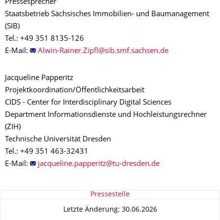
Pressesprecher
Staatsbetrieb Sächsisches Immobilien- und Baumanagement
(SIB)
Tel.: +49 351 8135-126
E-Mail:
Jacqueline Papperitz
Projektkoordination/Öffentlichkeitsarbeit
CIDS - Center for Interdisciplinary Digital Sciences
Department Informationsdienste und Hochleistungsrechner
(ZIH)
Technische Universität Dresden
Tel.: +49 351 463-32431
E-Mail:
Zu dieser Seite
Pressestelle
Letzte Änderung: 30.06.2026