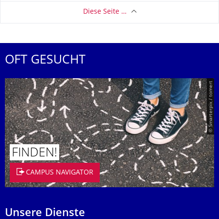
Diese Seite …
OFT GESUCHT
© Smarterpix / tomert
FINDEN!
CAMPUS NAVIGATOR
Unsere Dienste