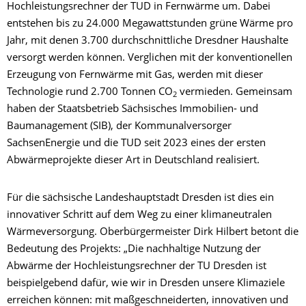
Hochleistungsrechner der TUD in Fernwärme um. Dabei
entstehen bis zu 24.000 Megawattstunden grüne Wärme pro
Jahr, mit denen 3.700 durchschnittliche Dresdner Haushalte
versorgt werden können. Verglichen mit der konventionellen
Erzeugung von Fernwärme mit Gas, werden mit dieser
Technologie rund 2.700 Tonnen CO
vermieden. Gemeinsam
2
haben der Staatsbetrieb Sächsisches Immobilien- und
Baumanagement (SIB), der Kommunalversorger
SachsenEnergie und die TUD seit 2023 eines der ersten
Abwärmeprojekte dieser Art in Deutschland realisiert.
Für die sächsische Landeshauptstadt Dresden ist dies ein
innovativer Schritt auf dem Weg zu einer klimaneutralen
Wärmeversorgung. Oberbürgermeister Dirk Hilbert
betont die
Bedeutung des Projekts: „Die nachhaltige Nutzung der
Abwärme der Hochleistungsrechner der TU Dresden ist
beispielgebend dafür, wie wir in Dresden unsere Klimaziele
erreichen können: mit maßgeschneiderten, innovativen und