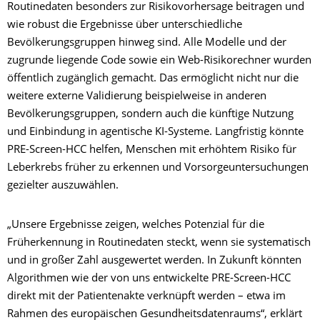
Routinedaten besonders zur Risikovorhersage beitragen und
wie robust die Ergebnisse über unterschiedliche
Bevölkerungsgruppen hinweg sind. Alle Modelle und der
zugrunde liegende Code sowie ein Web-Risikorechner wurden
öffentlich zugänglich gemacht. Das ermöglicht nicht nur die
weitere externe Validierung beispielweise in anderen
Bevölkerungsgruppen, sondern auch die künftige Nutzung
und Einbindung in agentische KI-Systeme. Langfristig könnte
PRE-Screen-HCC helfen, Menschen mit erhöhtem Risiko für
Leberkrebs früher zu erkennen und Vorsorgeuntersuchungen
gezielter auszuwählen.
„Unsere Ergebnisse zeigen, welches Potenzial für die
Früherkennung in Routinedaten steckt, wenn sie systematisch
und in großer Zahl ausgewertet werden. In Zukunft könnten
Algorithmen wie der von uns entwickelte PRE-Screen-HCC
direkt mit der Patientenakte verknüpft werden – etwa im
Rahmen des europäischen Gesundheitsdatenraums“, erklärt