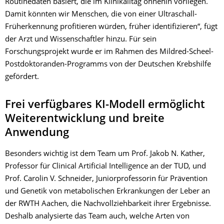
Routinedaten basiert, die im Klinikalltag ohnehin vorliegen.
Damit könnten wir Menschen, die von einer Ultraschall-
Früherkennung profitieren würden, früher identifizieren“, fügt
der Arzt und Wissenschaftler hinzu. Für sein
Forschungsprojekt wurde er im Rahmen des Mildred-Scheel-
Postdoktoranden-Programms von der Deutschen Krebshilfe
gefördert.
Frei verfügbares KI-Modell ermöglicht
Weiterentwicklung und breite
Anwendung
Besonders wichtig ist dem Team um Prof. Jakob N. Kather,
Professor für Clinical Artificial Intelligence an der TUD, und
Prof. Carolin V. Schneider, Juniorprofessorin für Prävention
und Genetik von metabolischen Erkrankungen der Leber an
der RWTH Aachen, die Nachvollziehbarkeit ihrer Ergebnisse.
Deshalb analysierte das Team auch, welche Arten von