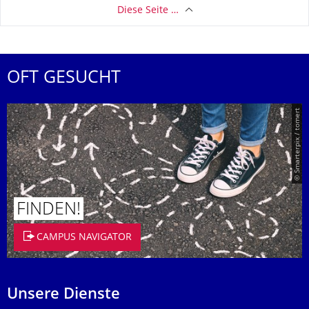
Diese Seite …
OFT GESUCHT
© Smarterpix / tomert
FINDEN!
CAMPUS NAVIGATOR
Unsere Dienste