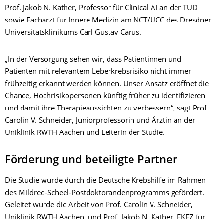
Prof. Jakob N. Kather, Professor für Clinical AI an der TUD
sowie Facharzt für Innere Medizin am NCT/UCC des Dresdner
Universitätsklinikums Carl Gustav Carus.
„In der Versorgung sehen wir, dass Patientinnen und
Patienten mit relevantem Leberkrebsrisiko nicht immer
frühzeitig erkannt werden können. Unser Ansatz eröffnet die
Chance, Hochrisikopersonen künftig früher zu identifizieren
und damit ihre Therapieaussichten zu verbessern“, sagt Prof.
Carolin V. Schneider, Juniorprofessorin und Ärztin an der
Uniklinik RWTH Aachen und Leiterin der Studie.
Förderung und beteiligte Partner
Die Studie wurde durch die Deutsche Krebshilfe im Rahmen
des Mildred-Scheel-Postdoktorandenprogramms gefördert.
Geleitet wurde die Arbeit von Prof. Carolin V. Schneider,
Uniklinik RWTH Aachen, und Prof. Jakob N. Kather, EKFZ für