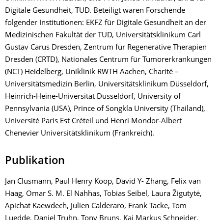
Digitale Gesundheit, TUD. Beteiligt waren Forschende
folgender Institutionen: EKFZ für Digitale Gesundheit an der
Medizinischen Fakultät der TUD, Universitätsklinikum Carl
Gustav Carus Dresden, Zentrum für Regenerative Therapien
Dresden (CRTD), Nationales Centrum für Tumorerkrankungen
(NCT) Heidelberg, Uniklinik RWTH Aachen, Charité –
Universitätsmedizin Berlin, Universitätsklinikum Düsseldorf,
Heinrich-Heine-Universität Düsseldorf, University of
Pennsylvania (USA), Prince of Songkla University (Thailand),
Université Paris Est Créteil und Henri Mondor-Albert
Chenevier Universitätsklinikum (Frankreich).
Publikation
Jan Clusmann, Paul Henry Koop, David Y- Zhang, Felix van
Haag, Omar S. M. El Nahhas, Tobias Seibel, Laura Žigutytė,
Apichat Kaewdech, Julien Calderaro, Frank Tacke, Tom
Luedde, Daniel Truhn, Tony Bruns, Kai Markus Schneider,