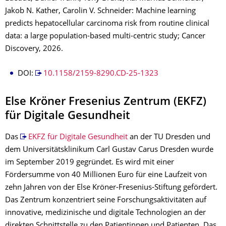
Jakob N. Kather, Carolin V. Schneider: Machine learning
predicts hepatocellular carcinoma risk from routine clinical
data: a large population-based multi-centric study; Cancer
Discovery, 2026.
DOI:
10.1158/2159-8290.CD-25-1323
Else Kröner Fresenius Zentrum (EKFZ)
für Digitale Gesundheit
Das
EKFZ für Digitale Gesundheit
an der TU Dresden und
dem Universitätsklinikum Carl Gustav Carus Dresden wurde
im September 2019 gegründet. Es wird mit einer
Fördersumme von 40 Millionen Euro für eine Laufzeit von
zehn Jahren von der Else Kröner-Fresenius-Stiftung gefördert.
Das Zentrum konzentriert seine Forschungsaktivitäten auf
innovative, medizinische und digitale Technologien an der
direkten Schnittstelle zu den Patientinnen und Patienten. Das