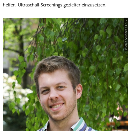
helfen, Ultraschall-Screenings gezielter einzusetzen.
© Anja Stübner / EKFZ