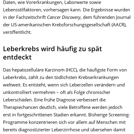
Daten, wie Vorerkrankungen, Laborwerte sowie
Lebensstilfaktoren, vorhersagen kann. Die Ergebnisse wurden
in der Fachzeitschrift
Cancer Discovery
, dem führenden Journal
der US-amerikanischen Krebsforschungsgesellschaft (AACR),
veröffentlicht.
Leberkrebs wird häufig zu spät
entdeckt
Das hepatozelluläre Karzinom (HCC), die häufigste Form von
Leberkrebs, zählt zu den tödlichsten Krebserkrankungen
weltweit. Es entsteht, wenn sich Leberzellen verändern und
unkontrolliert vermehren – oft als Folge chronischer
Leberschäden. Eine frühe Diagnose verbessert die
Therapiechancen deutlich, viele Betroffene werden jedoch
erst in fortgeschrittenen Stadien erkannt. Bisherige Screening-
Programme konzentrieren sich vor allem auf Menschen mit
bereits diagnostizierter Leberzirrhose und übersehen damit