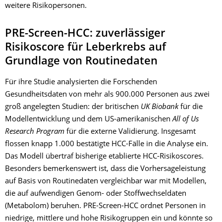
weitere Risikopersonen.
PRE-Screen-HCC: zuverlässiger
Risikoscore für Leberkrebs auf
Grundlage von Routinedaten
Für ihre Studie analysierten die Forschenden
Gesundheitsdaten von mehr als 900.000 Personen aus zwei
groß angelegten Studien: der britischen
UK Biobank
für die
Modellentwicklung und dem US-amerikanischen
All of Us
Research Program
für die externe Validierung. Insgesamt
flossen knapp 1.000 bestätigte HCC-Fälle in die Analyse ein.
Das Modell übertraf bisherige etablierte HCC-Risikoscores.
Besonders bemerkenswert ist, dass die Vorhersageleistung
auf Basis von Routinedaten vergleichbar war mit Modellen,
die auf aufwendigen Genom- oder Stoffwechseldaten
(Metabolom) beruhen. PRE-Screen-HCC ordnet Personen in
niedrige, mittlere und hohe Risikogruppen ein und könnte so