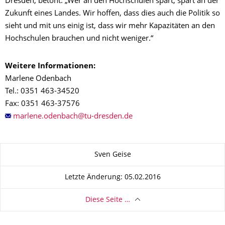
Dresden, betont: „Wer an den Hochschulen spart, spart an der
Zukunft eines Landes. Wir hoffen, dass dies auch die Politik so
sieht und mit uns einig ist, dass wir mehr Kapazitäten an den
Hochschulen brauchen und nicht weniger.“
Weitere Informationen:
Marlene Odenbach
Tel.: 0351 463-34520
Fax: 0351 463-37576
Zu dieser Seite
Sven Geise
Letzte Änderung: 05.02.2016
Diese Seite …