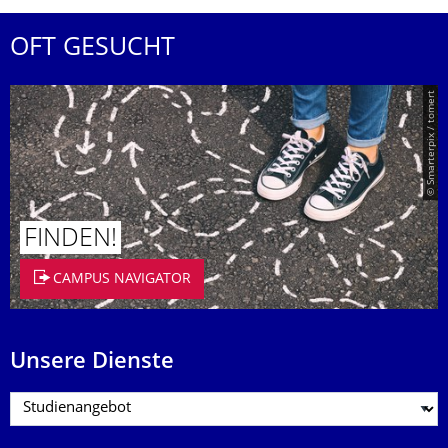
OFT GESUCHT
© Smarterpix / tomert
FINDEN!
CAMPUS NAVIGATOR
Unsere Dienste