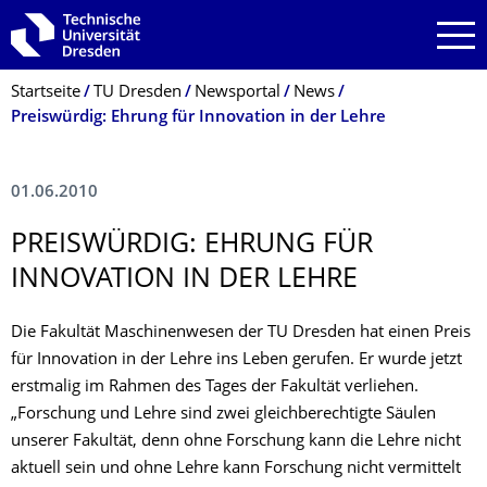
Zur Hauptnavigation springen
Zur Suche springen
Zum Inhalt springen
Breadcrumb-Menü
Startseite
TU Dresden
Newsportal
News
Preiswürdig: Ehrung für Innovation in der Lehre
01.06.2010
PREISWÜRDIG: EHRUNG FÜR
INNOVATION IN DER LEHRE
Die Fakultät Maschinenwesen der TU Dresden hat einen Preis
für Innovation in der Lehre ins Leben gerufen. Er wurde jetzt
erstmalig im Rahmen des Tages der Fakultät verliehen.
„Forschung und Lehre sind zwei gleichberechtigte Säulen
unserer Fakultät, denn ohne Forschung kann die Lehre nicht
aktuell sein und ohne Lehre kann Forschung nicht vermittelt