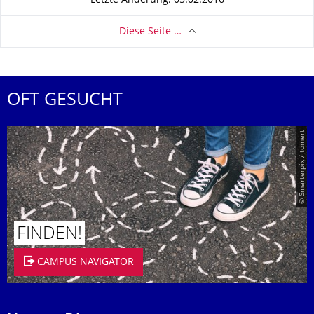
Letzte Änderung: 05.02.2016
Diese Seite …
OFT GESUCHT
© Smarterpix / tomert
FINDEN!
CAMPUS NAVIGATOR