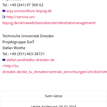
Tel.: +49 (341) 97 300 62
http://service.uni-
leipzig.de/almaweb/basisdienste/identitatsmanagement/
Technische Universität Dresden
Projektgruppe DoIT
Stefan Woithe
Tel.: +49 (351) 463-38721
http://tu-
dresden.de/die_tu_dresden/zentrale_einrichtungen/zih/doit/id
Zu dieser Seite
Sven Geise