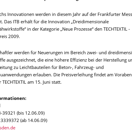
chs Innovationen werden in diesem Jahr auf der Frankfurter Mes
. Das ITB erhält für die Innovation „Dreidimensionale
hwirkstoffe“ in der Kategorie „Neue Prozesse“ den TECHTEXTIL -
reis 2009.
haftler werden für Neuerungen im Bereich zwei- und dreidimens
ffe ausgezeichnet, die eine höhere Effizienz bei der Herstellung u
eitung zu Leichtbauteilen für Beton-, Fahrzeug- und
anwendungen erlauben. Die Preisverleihung findet am Voraben
 TECHTEXTIL am 15. Juni statt.
ormationen:
l
3-39321 (bis 12.06.09)
23339372 (ab 14.06.09)