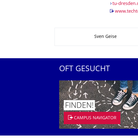
tu-dresden
www.techt
Zu dieser Seite
Sven Geise
OFT GESUCHT
FINDEN!
CAMPUS NAVIGATOR