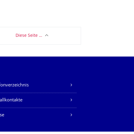
Diese Seite …
fonverzeichnis
allkontakte
se