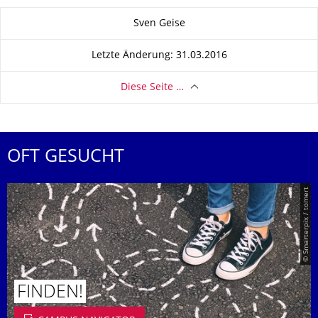
Zu dieser Seite
Sven Geise
Letzte Änderung: 31.03.2016
Diese Seite …
OFT GESUCHT
© Smarterpix / tomert
FINDEN!