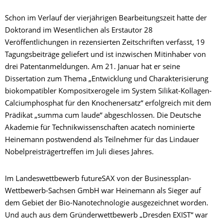
Schon im Verlauf der vierjährigen Bearbeitungszeit hatte der
Doktorand im Wesentlichen als Erstautor 28
Veröffentlichungen in rezensierten Zeitschriften verfasst, 19
Tagungsbeiträge geliefert und ist inzwischen Mitinhaber von
drei Patentanmeldungen. Am 21. Januar hat er seine
Dissertation zum Thema „Entwicklung und Charakterisierung
biokompatibler Kompositxerogele im System Silikat-Kollagen-
Calciumphosphat für den Knochenersatz“ erfolgreich mit dem
Prädikat „summa cum laude“ abgeschlossen. Die Deutsche
Akademie für Technikwissenschaften acatech nominierte
Heinemann postwendend als Teilnehmer für das Lindauer
Nobelpreisträgertreffen im Juli dieses Jahres.
Im Landeswettbewerb futureSAX von der Businessplan-
Wettbewerb-Sachsen GmbH war Heinemann als Sieger auf
dem Gebiet der Bio-Nanotechnologie ausgezeichnet worden.
Und auch aus dem Gründerwettbewerb „Dresden EXIST“ war