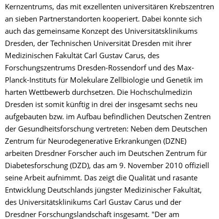
Kernzentrums, das mit exzellenten universitären Krebszentren
an sieben Partnerstandorten kooperiert. Dabei konnte sich
auch das gemeinsame Konzept des Universitätsklinikums
Dresden, der Technischen Universität Dresden mit ihrer
Medizinischen Fakultät Carl Gustav Carus, des
Forschungszentrums Dresden-Rossendorf und des Max-
Planck-Instituts für Molekulare Zellbiologie und Genetik im
harten Wettbewerb durchsetzen. Die Hochschulmedizin
Dresden ist somit künftig in drei der insgesamt sechs neu
aufgebauten bzw. im Aufbau befindlichen Deutschen Zentren
der Gesundheitsforschung vertreten: Neben dem Deutschen
Zentrum für Neurodegenerative Erkrankungen (DZNE)
arbeiten Dresdner Forscher auch im Deutschen Zentrum für
Diabetesforschung (DZD), das am 9. November 2010 offiziell
seine Arbeit aufnimmt. Das zeigt die Qualität und rasante
Entwicklung Deutschlands jüngster Medizinischer Fakultät,
des Universitätsklinikums Carl Gustav Carus und der
Dresdner Forschungslandschaft insgesamt. "Der am