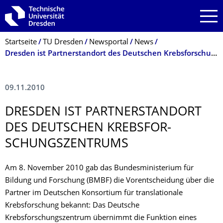
Zur Hauptnavigation springen
Zur Suche springen
Zum Inhalt springen
Breadcrumb-Menü
Startseite
TU Dresden
Newsportal
News
Dresden ist Partnerstandort des Deutschen Krebsforschungszentrums
09.11.2010
DRESDEN IST PARTNERSTANDORT
DES DEUTSCHEN KREBSFOR­
SCHUNGSZENTRUMS
Am 8. November 2010 gab das Bundesministerium für
Bildung und Forschung (BMBF) die Vorentscheidung über die
Partner im Deutschen Konsortium für translationale
Krebsforschung bekannt: Das Deutsche
Krebsforschungszentrum übernimmt die Funktion eines