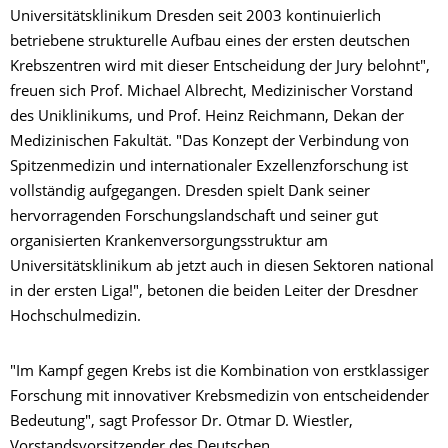
Universitätsklinikum Dresden seit 2003 kontinuierlich
betriebene strukturelle Aufbau eines der ersten deutschen
Krebszentren wird mit dieser Entscheidung der Jury belohnt",
freuen sich Prof. Michael Albrecht, Medizinischer Vorstand
des Uniklinikums, und Prof. Heinz Reichmann, Dekan der
Medizinischen Fakultät. "Das Konzept der Verbindung von
Spitzenmedizin und internationaler Exzellenzforschung ist
vollständig aufgegangen. Dresden spielt Dank seiner
hervorragenden Forschungslandschaft und seiner gut
organisierten Krankenversorgungsstruktur am
Universitätsklinikum ab jetzt auch in diesen Sektoren national
in der ersten Liga!", betonen die beiden Leiter der Dresdner
Hochschulmedizin.
"Im Kampf gegen Krebs ist die Kombination von erstklassiger
Forschung mit innovativer Krebsmedizin von entscheidender
Bedeutung", sagt Professor Dr. Otmar D. Wiestler,
Vorstandsvorsitzender des Deutschen