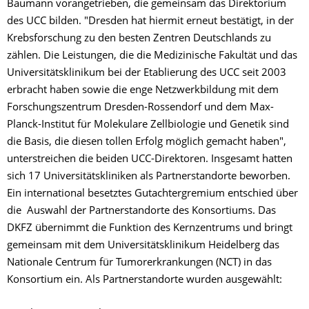
Baumann vorangetrieben, die gemeinsam das Direktorium
des UCC bilden. "Dresden hat hiermit erneut bestätigt, in der
Krebsforschung zu den besten Zentren Deutschlands zu
zählen. Die Leistungen, die die Medizinische Fakultät und das
Universitätsklinikum bei der Etablierung des UCC seit 2003
erbracht haben sowie die enge Netzwerkbildung mit dem
Forschungszentrum Dresden-Rossendorf und dem Max-
Planck-Institut für Molekulare Zellbiologie und Genetik sind
die Basis, die diesen tollen Erfolg möglich gemacht haben",
unterstreichen die beiden UCC-Direktoren. Insgesamt hatten
sich 17 Universitätskliniken als Partnerstandorte beworben.
Ein international besetztes Gutachtergremium entschied über
die Auswahl der Partnerstandorte des Konsortiums. Das
DKFZ übernimmt die Funktion des Kernzentrums und bringt
gemeinsam mit dem Universitätsklinikum Heidelberg das
Nationale Centrum für Tumorerkrankungen (NCT) in das
Konsortium ein. Als Partnerstandorte wurden ausgewählt: