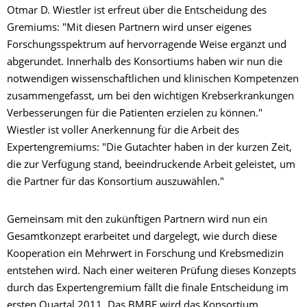
Otmar D. Wiestler ist erfreut über die Entscheidung des
Gremiums: "Mit diesen Partnern wird unser eigenes
Forschungsspektrum auf hervorragende Weise ergänzt und
abgerundet. Innerhalb des Konsortiums haben wir nun die
notwendigen wissenschaftlichen und klinischen Kompetenzen
zusammengefasst, um bei den wichtigen Krebserkrankungen
Verbesserungen für die Patienten erzielen zu können."
Wiestler ist voller Anerkennung für die Arbeit des
Expertengremiums: "Die Gutachter haben in der kurzen Zeit,
die zur Verfügung stand, beeindruckende Arbeit geleistet, um
die Partner für das Konsortium auszuwählen."
Gemeinsam mit den zukünftigen Partnern wird nun ein
Gesamtkonzept erarbeitet und dargelegt, wie durch diese
Kooperation ein Mehrwert in Forschung und Krebsmedizin
entstehen wird. Nach einer weiteren Prüfung dieses Konzepts
durch das Expertengremium fällt die finale Entscheidung im
ersten Quartal 2011. Das BMBF wird das Konsortium