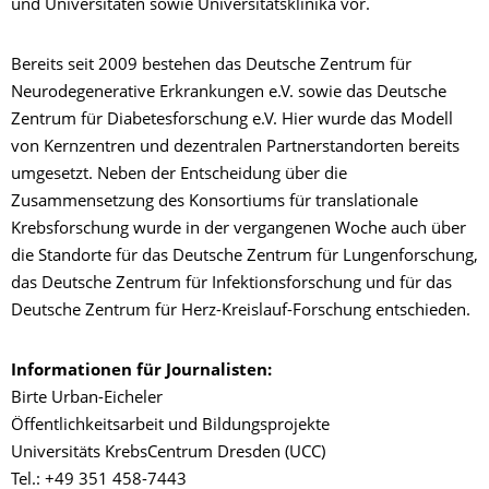
und Universitäten sowie Universitätsklinika vor.
Bereits seit 2009 bestehen das Deutsche Zentrum für
Neurodegenerative Erkrankungen e.V. sowie das Deutsche
Zentrum für Diabetesforschung e.V. Hier wurde das Modell
von Kernzentren und dezentralen Partnerstandorten bereits
umgesetzt. Neben der Entscheidung über die
Zusammensetzung des Konsortiums für translationale
Krebsforschung wurde in der vergangenen Woche auch über
die Standorte für das Deutsche Zentrum für Lungenforschung,
das Deutsche Zentrum für Infektionsforschung und für das
Deutsche Zentrum für Herz-Kreislauf-Forschung entschieden.
I
nformationen für Journalisten:
Birte Urban-Eicheler
Öffentlichkeitsarbeit und Bildungsprojekte
Universitäts KrebsCentrum Dresden (UCC)
Tel.: +49 351 458-7443