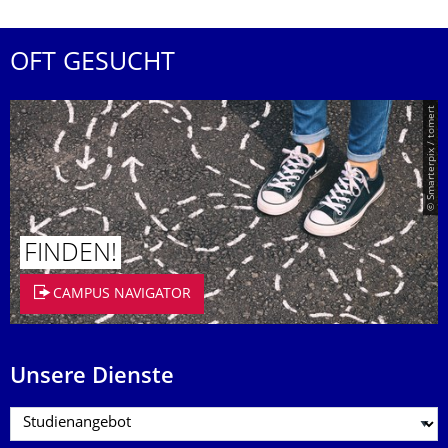
OFT GESUCHT
© Smarterpix / tomert
FINDEN!
CAMPUS NAVIGATOR
Unsere Dienste