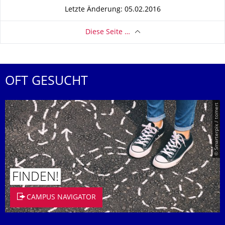
Letzte Änderung: 05.02.2016
Diese Seite …
OFT GESUCHT
© Smarterpix / tomert
FINDEN!
CAMPUS NAVIGATOR