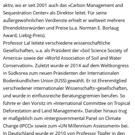
aktiv, wo er seit 2001 auch das »Carbon Management and
Sequestration Center« als Direktor leitet. Für seine
außergewöhnlichen Verdienste erhielt er weltweit mehrere
Ehrendoktorwürden und Preise (u.a. Norman E. Borlaug
Award, Liebig-Preis).
Professor Lal leitete verschiedene wissenschaftliche
Gesellschaften, u.a. als Präsident der »Soil Science Society of
America« sowie der »World Association of Soil and Water
Conservation«. Zuletzt wurde er 2014 auf dem Weltkongress
in Südkorea zum neuen Präsidenten der Internationalen
Bodenkundlichen Union (IUSS) gewählt. Er ist Ehrenmitglied
verschiedener internationaler Wissenschafts¬gesellschaften,
und wurde in einflussreiche Beratungsgremien berufen. So
führte er den Vorsitz im »International Committee on Tropical
Deforestation and Land Management«. Darüber hinaus trug
er maßgeblich zum »Intergovernmental Panel on Climate
Change (IPCC)« sowie zum »UN Millennium Assessment« bei.
In Deutschland wurde er 2010 von Professor Töpfer in den