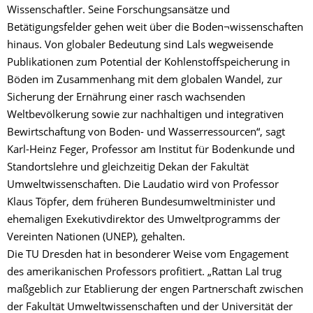
Wissenschaftler. Seine Forschungsansätze und
Betätigungsfelder gehen weit über die Boden¬wissenschaften
hinaus. Von globaler Bedeutung sind Lals wegweisende
Publikationen zum Potential der Kohlenstoffspeicherung in
Böden im Zusammenhang mit dem globalen Wandel, zur
Sicherung der Ernährung einer rasch wachsenden
Weltbevölkerung sowie zur nachhaltigen und integrativen
Bewirtschaftung von Boden- und Wasserressourcen“, sagt
Karl-Heinz Feger, Professor am Institut für Bodenkunde und
Standortslehre und gleichzeitig Dekan der Fakultät
Umweltwissenschaften. Die Laudatio wird von Professor
Klaus Töpfer, dem früheren Bundesumweltminister und
ehemaligen Exekutivdirektor des Umweltprogramms der
Vereinten Nationen (UNEP), gehalten.
Die TU Dresden hat in besonderer Weise vom Engagement
des amerikanischen Professors profitiert. „Rattan Lal trug
maßgeblich zur Etablierung der engen Partnerschaft zwischen
der Fakultät Umweltwissenschaften und der Universität der