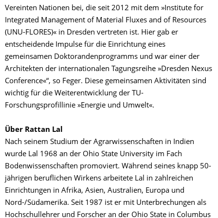
Vereinten Nationen bei, die seit 2012 mit dem »Institute for
Integrated Management of Material Fluxes and of Resources
(UNU-FLORES)« in Dresden vertreten ist. Hier gab er
entscheidende Impulse für die Einrichtung eines
gemeinsamen Doktorandenprogramms und war einer der
Architekten der internationalen Tagungsreihe »Dresden Nexus
Conference«“, so Feger. Diese gemeinsamen Aktivitäten sind
wichtig für die Weiterentwicklung der TU-
Forschungsprofillinie »Energie und Umwelt«.
Über Rattan Lal
Nach seinem Studium der Agrarwissenschaften in Indien
wurde Lal 1968 an der Ohio State University im Fach
Bodenwissenschaften promoviert. Während seines knapp 50-
jährigen beruflichen Wirkens arbeitete Lal in zahlreichen
Einrichtungen in Afrika, Asien, Australien, Europa und
Nord-/Südamerika. Seit 1987 ist er mit Unterbrechungen als
Hochschullehrer und Forscher an der Ohio State in Columbus