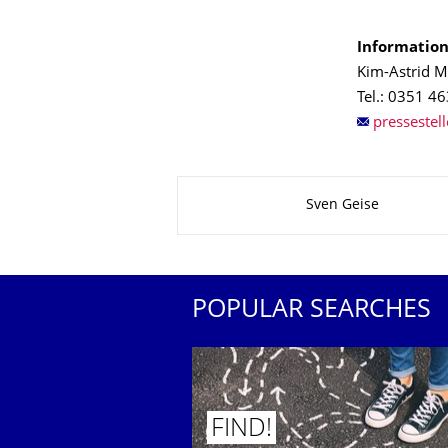
Information
Kim-Astrid M
Tel.: 0351 4
About this page
Sven Geise
POPULAR SEARCHES
FIND!