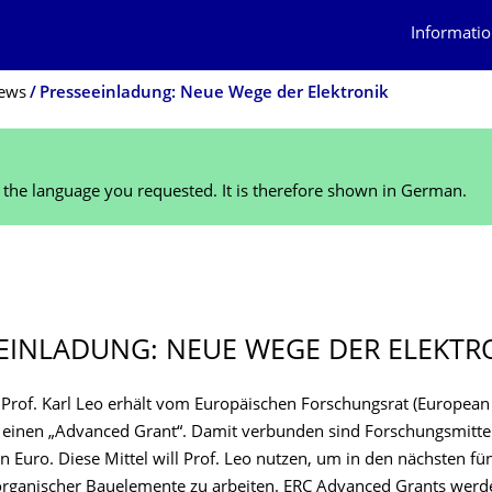
Informatio
ews
Presseeinladung: Neue Wege der Elektronik
n the language you requested. It is therefore shown in German.
EINLADUNG: NEUE WEGE DER ELEKTR
 Prof. Karl Leo erhält vom Europäischen Forschungsrat (European
) einen „Advanced Grant“. Damit verbunden sind Forschungsmitte
n Euro. Diese Mittel will Prof. Leo nutzen, um in den nächsten fü
rganischer Bauelemente zu arbeiten. ERC Advanced Grants werd