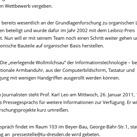
ven Wettbewerb vergeben.
r bereits wesentlich an der Grundlagenforschung zu organischen
en beteiligt und wurde dafür im Jahr 2002 mit dem Leibniz-Preis
t. Nun will er mit seinem Team noch einen Schritt weiter gehen 
onische Bauteile auf organischer Basis herstellen.
 Die „eierlegende Wollmilchsau“ der Informationstechnologie – be
ktionale Armbanduhr, aus der Computerbildschirm, Tastatur und
ung mit wenigen Handgriffen ausgerollt werden können.
n Journalisten steht Prof. Karl Leo am Mittwoch, 26. Januar 2011,
 Pressegesprächs für weitere Informationen zur Verfügung. Er wi
rschungsprojekte kurz umreißen.
spräch findet im Raum 103 im Beyer-Bau, George-Bähr-Str.1, sta
 an pressestelle@tu-dresden.de wird gebeten.