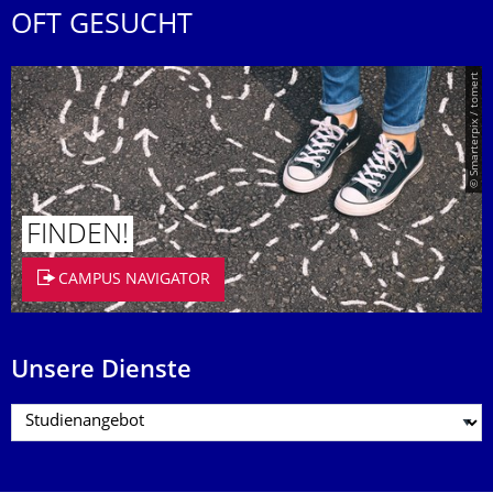
OFT GESUCHT
© Smarterpix / tomert
FINDEN!
CAMPUS NAVIGATOR
Unsere Dienste