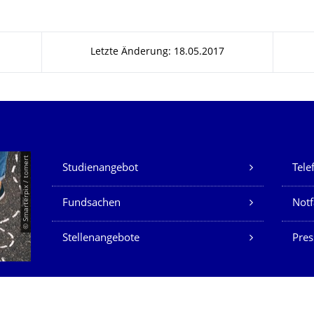
Letzte Änderung: 18.05.2017
Unsere Dienste
© Smarterpix / tomert
Studienangebot
Tele
Fundsachen
Notf
Stellenangebote
Pres