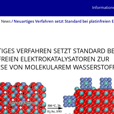
Information
News
IGES VERFAHREN SETZT STANDARD BE
FREIEN ELEKTROKATALY­SATOREN ZUR
SE VON MOLEKULAREM WASSERSTOF