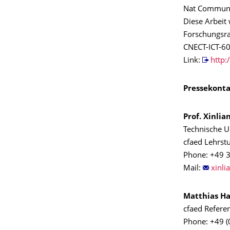
Nat Commun
Diese Arbeit
Forschungsra
CNECT-ICT-6
Link:
http
Pressekonta
Prof. Xinlia
Technische U
cfaed Lehrst
Phone: +49 
Mail:
Matthias H
cfaed Refere
Phone: +49 