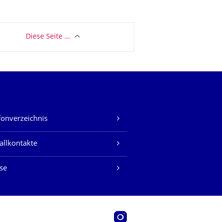
Diese Seite …
fonverzeichnis
allkontakte
se
Instagram