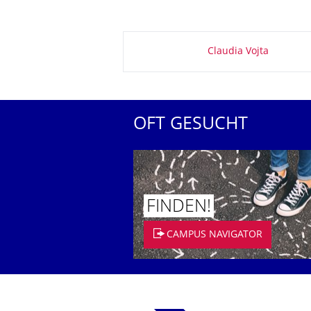
Zu dieser Seite
Claudia Vojta
OFT GESUCHT
FINDEN!
CAMPUS NAVIGATOR