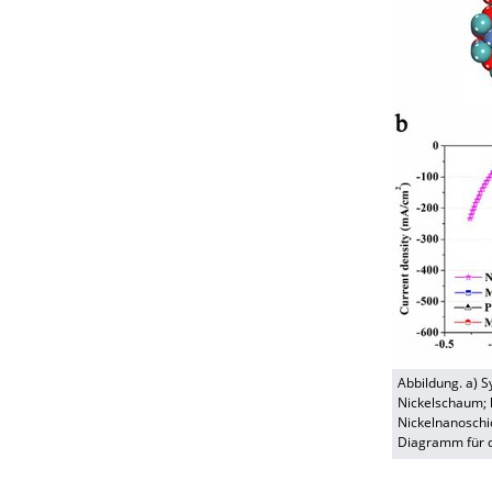
Abbildung. a) 
Nickelschaum; 
Nickelnanoschi
Diagramm für de