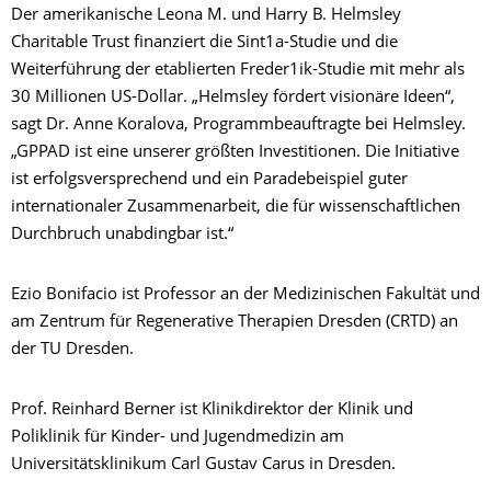
Der amerikanische Leona M. und Harry B. Helmsley
Charitable Trust finanziert die Sint1a-Studie und die
Weiterführung der etablierten Freder1ik-Studie mit mehr als
30 Millionen US-Dollar. „Helmsley fördert visionäre Ideen“,
sagt Dr. Anne Koralova, Programmbeauftragte bei Helmsley.
„GPPAD ist eine unserer größten Investitionen. Die Initiative
ist erfolgsversprechend und ein Paradebeispiel guter
internationaler Zusammenarbeit, die für wissenschaftlichen
Durchbruch unabdingbar ist.“
Ezio Bonifacio ist Professor an der Medizinischen Fakultät und
am Zentrum für Regenerative Therapien Dresden (CRTD) an
der TU Dresden.
Prof. Reinhard Berner ist Klinikdirektor der Klinik und
Poliklinik für Kinder- und Jugendmedizin am
Universitätsklinikum Carl Gustav Carus in Dresden.