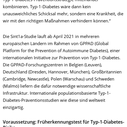
Typ-1-Diabetes-Präventionsstrategie miteinander
kombinieren. Typ-1-Diabetes wäre dann kein
unausweichliches Schicksal mehr, sondern eine Krankheit, die
wir mit den richtigen Maßnahmen verhindern können.“
Die Sint1a-Studie läuft ab April 2021 in mehreren
europäischen Ländern im Rahmen von GPPAD (Global
Platform for the Prevention of Autoimmune Diabetes), einer
internationalen Initiative zur Prävention von Typ-1-Diabetes.
Die GPPAD-Forschungszentren in Belgien (Leuven),
Deutschland (Dresden, Hannover, München), Großbritannien
(Cambridge, Newcastle), Polen (Warschau) und Schweden
(Malmö) liefern die dafür notwendige wissenschaftliche
Infrastruktur. Internationale populationsbasierte Typ-1-
Diabetes-Präventionsstudien wie diese sind weltweit
einzigartig.
Voraussetzung: Früherkennungstest für Typ-1-Diabetes-