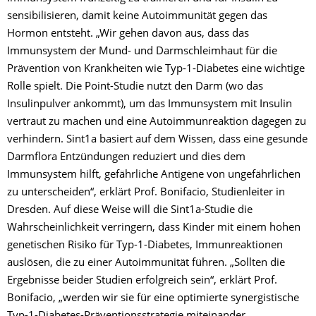
sensibilisieren, damit keine Autoimmunität gegen das
Hormon entsteht. „Wir gehen davon aus, dass das
Immunsystem der Mund- und Darmschleimhaut für die
Prävention von Krankheiten wie Typ-1-Diabetes eine wichtige
Rolle spielt. Die Point-Studie nutzt den Darm (wo das
Insulinpulver ankommt), um das Immunsystem mit Insulin
vertraut zu machen und eine Autoimmunreaktion dagegen zu
verhindern. Sint1a basiert auf dem Wissen, dass eine gesunde
Darmflora Entzündungen reduziert und dies dem
Immunsystem hilft, gefährliche Antigene von ungefährlichen
zu unterscheiden“, erklärt Prof. Bonifacio, Studienleiter in
Dresden. Auf diese Weise will die Sint1a-Studie die
Wahrscheinlichkeit verringern, dass Kinder mit einem hohen
genetischen Risiko für Typ-1-Diabetes, Immunreaktionen
auslösen, die zu einer Autoimmunität führen. „Sollten die
Ergebnisse beider Studien erfolgreich sein“, erklärt Prof.
Bonifacio, „werden wir sie für eine optimierte synergistische