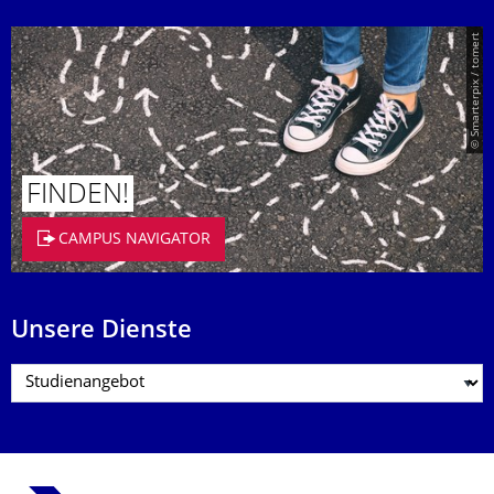
© Smarterpix / tomert
FINDEN!
CAMPUS NAVIGATOR
Unsere Dienste