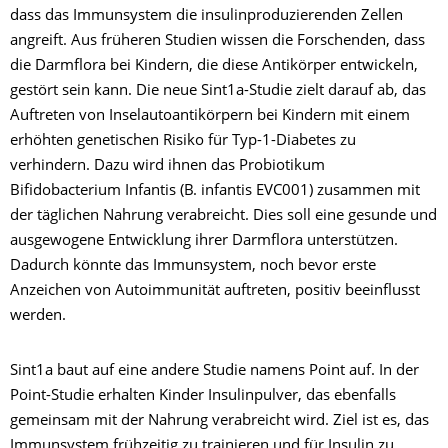
dass das Immunsystem die insulinproduzierenden Zellen
angreift. Aus früheren Studien wissen die Forschenden, dass
die Darmflora bei Kindern, die diese Antikörper entwickeln,
gestört sein kann. Die neue Sint1a-Studie zielt darauf ab, das
Auftreten von Inselautoantikörpern bei Kindern mit einem
erhöhten genetischen Risiko für Typ-1-Diabetes zu
verhindern. Dazu wird ihnen das Probiotikum
Bifidobacterium Infantis (B. infantis EVC001) zusammen mit
der täglichen Nahrung verabreicht. Dies soll eine gesunde und
ausgewogene Entwicklung ihrer Darmflora unterstützen.
Dadurch könnte das Immunsystem, noch bevor erste
Anzeichen von Autoimmunität auftreten, positiv beeinflusst
werden.
Sint1a baut auf eine andere Studie namens Point auf. In der
Point-Studie erhalten Kinder Insulinpulver, das ebenfalls
gemeinsam mit der Nahrung verabreicht wird. Ziel ist es, das
Immunsystem frühzeitig zu trainieren und für Insulin zu