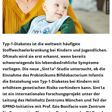
Typ-1-Diabetes ist die weltweit häufigste
Stoffwechselerkrankung bei Kindern und Jugendlichen.
Oftmals wird sie erst erkannt, wenn bereits
schwerwiegende bis lebensbedrohliche Symptome
vorliegen. Die neue „Sint1a“-Studie untersucht, ob die
Einnahme des Probiotikums
Bifidobacterium Infantis
die Entstehung von Typ-1-Diabetes bei Kindern mit
erhöhtem genetischen Risiko verhindern kann. Sint1a
ist ein internationales Forschungsprojekt unter der
Leitung des Helmholtz Zentrums München und Teil der
GPPAD-Initiative mit Prof. Ezio Bonifacio vom Zentrum