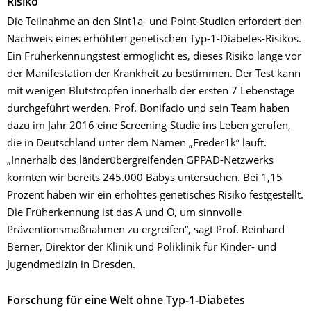
Risiko
Die Teilnahme an den Sint1a- und Point-Studien erfordert den
Nachweis eines erhöhten genetischen Typ-1-Diabetes-Risikos.
Ein Früherkennungstest ermöglicht es, dieses Risiko lange vor
der Manifestation der Krankheit zu bestimmen. Der Test kann
mit wenigen Blutstropfen innerhalb der ersten 7 Lebenstage
durchgeführt werden. Prof. Bonifacio und sein Team haben
dazu im Jahr 2016 eine Screening-Studie ins Leben gerufen,
die in Deutschland unter dem Namen „Freder1k“ läuft.
„Innerhalb des länderübergreifenden GPPAD-Netzwerks
konnten wir bereits 245.000 Babys untersuchen. Bei 1,15
Prozent haben wir ein erhöhtes genetisches Risiko festgestellt.
Die Früherkennung ist das A und O, um sinnvolle
Präventionsmaßnahmen zu ergreifen“, sagt Prof. Reinhard
Berner, Direktor der Klinik und Poliklinik für Kinder- und
Jugendmedizin in Dresden.
Forschung für eine Welt ohne Typ-1-Diabetes