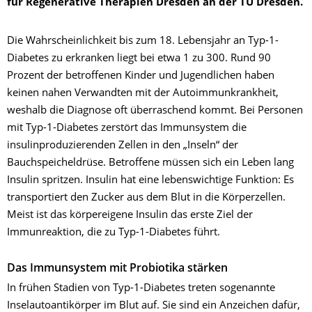
für Regenerative Therapien Dresden an der TU Dresden.
Die Wahrscheinlichkeit bis zum 18. Lebensjahr an Typ-1-
Diabetes zu erkranken liegt bei etwa 1 zu 300. Rund 90
Prozent der betroffenen Kinder und Jugendlichen haben
keinen nahen Verwandten mit der Autoimmunkrankheit,
weshalb die Diagnose oft überraschend kommt. Bei Personen
mit Typ-1-Diabetes zerstört das Immunsystem die
insulinproduzierenden Zellen in den „Inseln“ der
Bauchspeicheldrüse. Betroffene müssen sich ein Leben lang
Insulin spritzen. Insulin hat eine lebenswichtige Funktion: Es
transportiert den Zucker aus dem Blut in die Körperzellen.
Meist ist das körpereigene Insulin das erste Ziel der
Immunreaktion, die zu Typ-1-Diabetes führt.
Das Immunsystem mit Probiotika stärken
In frühen Stadien von Typ-1-Diabetes treten sogenannte
Inselautoantikörper im Blut auf. Sie sind ein Anzeichen dafür,