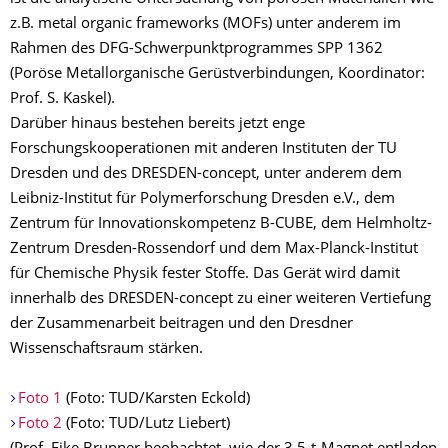
z.B. metal organic frameworks (MOFs) unter anderem im
Rahmen des DFG-Schwerpunktprogrammes SPP 1362
(Poröse Metallorganische Gerüstverbindungen, Koordinator:
Prof. S. Kaskel).
Darüber hinaus bestehen bereits jetzt enge
Forschungskooperationen mit anderen Instituten der TU
Dresden und des DRESDEN-concept, unter anderem dem
Leibniz-Institut für Polymerforschung Dresden e.V., dem
Zentrum für Innovationskompetenz B-CUBE, dem Helmholtz-
Zentrum Dresden-Rossendorf und dem Max-Planck-Institut
für Chemische Physik fester Stoffe. Das Gerät wird damit
innerhalb des DRESDEN-concept zu einer weiteren Vertiefung
der Zusammenarbeit beitragen und den Dresdner
Wissenschaftsraum stärken.
Foto 1
(Foto: TUD/Karsten Eckold)
Foto 2
(Foto: TUD/Lutz Liebert)