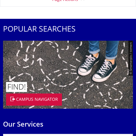
POPULAR SEARCHES
© Smarterpix / tomert
FIND!
CAMPUS NAVIGATOR
Our Services