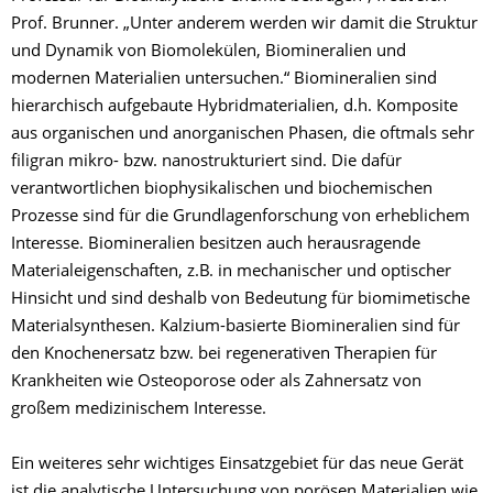
Prof. Brunner. „Unter anderem werden wir damit die Struktur
und Dynamik von Biomolekülen, Biomineralien und
modernen Materialien untersuchen.“ Biomineralien sind
hierarchisch aufgebaute Hybridmaterialien, d.h. Komposite
aus organischen und anorganischen Phasen, die oftmals sehr
filigran mikro- bzw. nanostrukturiert sind. Die dafür
verantwortlichen biophysikalischen und biochemischen
Prozesse sind für die Grundlagenforschung von erheblichem
Interesse. Biomineralien besitzen auch herausragende
Materialeigenschaften, z.B. in mechanischer und optischer
Hinsicht und sind deshalb von Bedeutung für biomimetische
Materialsynthesen. Kalzium-basierte Biomineralien sind für
den Knochenersatz bzw. bei regenerativen Therapien für
Krankheiten wie Osteoporose oder als Zahnersatz von
großem medizinischem Interesse.
Ein weiteres sehr wichtiges Einsatzgebiet für das neue Gerät
ist die analytische Untersuchung von porösen Materialien wie