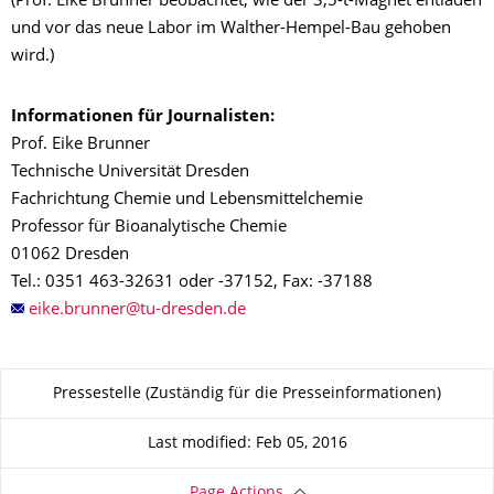
(Prof. Eike Brunner beobachtet, wie der 3,5-t-Magnet entladen
und vor das neue Labor im Walther-Hempel-Bau gehoben
wird.)
Informationen für Journalisten:
Prof. Eike Brunner
Technische Universität Dresden
Fachrichtung Chemie und Lebensmittelchemie
Professor für Bioanalytische Chemie
01062 Dresden
Tel.: 0351 463-32631 oder -37152, Fax: -37188
About this page
Pressestelle (Zuständig für die Presseinformationen)
Last modified: Feb 05, 2016
Page Actions