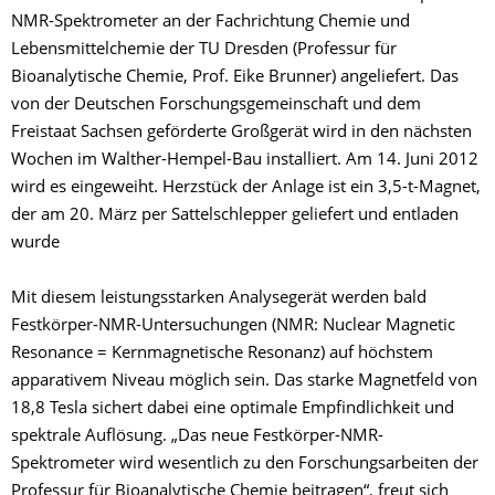
NMR-Spektrometer an der Fachrichtung Chemie und
Lebensmittelchemie der TU Dresden (Professur für
Bioanalytische Chemie, Prof. Eike Brunner) angeliefert. Das
von der Deutschen Forschungsgemeinschaft und dem
Freistaat Sachsen geförderte Großgerät wird in den nächsten
Wochen im Walther-Hempel-Bau installiert. Am 14. Juni 2012
wird es eingeweiht. Herzstück der Anlage ist ein 3,5-t-Magnet,
der am 20. März per Sattelschlepper geliefert und entladen
wurde
Mit diesem leistungsstarken Analysegerät werden bald
Festkörper-NMR-Untersuchungen (NMR: Nuclear Magnetic
Resonance = Kernmagnetische Resonanz) auf höchstem
apparativem Niveau möglich sein. Das starke Magnetfeld von
18,8 Tesla sichert dabei eine optimale Empfindlichkeit und
spektrale Auflösung. „Das neue Festkörper-NMR-
Spektrometer wird wesentlich zu den Forschungsarbeiten der
Professur für Bioanalytische Chemie beitragen“, freut sich