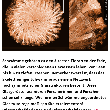
© Ronald-Seidel/Igor-Zlotnikov
Schwämme gehören zu den ältesten Tierarten der Erde,
die in vielen verschiedenen Gewässern leben, von Seen
bis hin zu tiefen Ozeanen. Bemerkenswert ist, dass das
Skelett einiger Schwämme aus einem Netzwerk
hochsymmetrischer Glasstrukturen besteht. Diese
Glasgerüste faszinieren Forscherinnen und Forscher
schon sehr lange. Wie formen Schwämme ungeordnetes
Glas zu so regelmäßigen Skelettelementen?