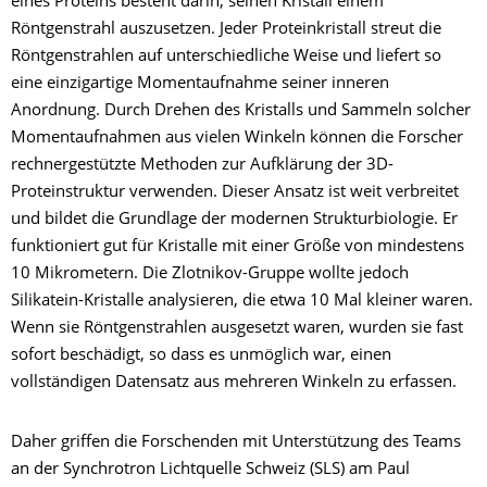
eines Proteins besteht darin, seinen Kristall einem
Röntgenstrahl auszusetzen. Jeder Proteinkristall streut die
Röntgenstrahlen auf unterschiedliche Weise und liefert so
eine einzigartige Momentaufnahme seiner inneren
Anordnung. Durch Drehen des Kristalls und Sammeln solcher
Momentaufnahmen aus vielen Winkeln können die Forscher
rechnergestützte Methoden zur Aufklärung der 3D-
Proteinstruktur verwenden. Dieser Ansatz ist weit verbreitet
und bildet die Grundlage der modernen Strukturbiologie. Er
funktioniert gut für Kristalle mit einer Größe von mindestens
10 Mikrometern. Die Zlotnikov-Gruppe wollte jedoch
Silikatein-Kristalle analysieren, die etwa 10 Mal kleiner waren.
Wenn sie Röntgenstrahlen ausgesetzt waren, wurden sie fast
sofort beschädigt, so dass es unmöglich war, einen
vollständigen Datensatz aus mehreren Winkeln zu erfassen.
Daher griffen die Forschenden mit Unterstützung des Teams
an der Synchrotron Lichtquelle Schweiz (SLS) am Paul