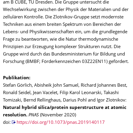
am B CUBE, TU Dresden. Die Gruppe untersucht die
Wechselwirkung zwischen der Physik der Materialien und der
zellulären Kontrolle. Die Zlotnikov-Gruppe setzt modernste
Techniken aus einem breiten Spektrum von Bereichen der
Lebens- und Physikwissenschaften ein, um die grundlegende
Frage zu beantworten, wie die Natur thermodynamische
Prinzipien zur Erzeugung komplexer Strukturen nutzt. Die
Gruppe wird durch das Bundesministerium für Bildung und
Forschung (BMBF; Förderkennzeichen 03Z22EN11) gefördert.
Publikation:
Stefan Görlich, Abisheik John Samuel, Richard Johannes Best,
Ronald Seidel, Jean Vacelet, Filip Karol Leonarski, Takashi
Tomizaki, Bernd Rellinghaus, Darius Pohl and Igor Zlotnikov:
Natural hybrid silica/protein superstructure at atomic
resolution.
PNAS
(November 2020)
doi:
https://doi.org/10.1073/pnas.2019140117