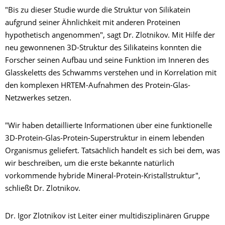
"Bis zu dieser Studie wurde die Struktur von Silikatein
aufgrund seiner Ähnlichkeit mit anderen Proteinen
hypothetisch angenommen", sagt Dr. Zlotnikov. Mit Hilfe der
neu gewonnenen 3D-Struktur des Silikateins konnten die
Forscher seinen Aufbau und seine Funktion im Inneren des
Glasskeletts des Schwamms verstehen und in Korrelation mit
den komplexen HRTEM-Aufnahmen des Protein-Glas-
Netzwerkes setzen.
"Wir haben detaillierte Informationen über eine funktionelle
3D-Protein-Glas-Protein-Superstruktur in einem lebenden
Organismus geliefert. Tatsächlich handelt es sich bei dem, was
wir beschreiben, um die erste bekannte natürlich
vorkommende hybride Mineral-Protein-Kristallstruktur",
schließt Dr. Zlotnikov.
Dr. Igor Zlotnikov ist Leiter einer multidisziplinären Gruppe