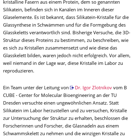
kristalline Fasern aus einem Protein, dem so genannten
Silikatein, befinden sich in Kanälen im Inneren dieser
Glaselemente. Es ist bekannt, dass Silikatein-Kristalle für die
Glassynthese in Schwämmen und für die Formgebung des
Glasskeletts verantwortlich sind. Bisherige Versuche, die 3D-
Struktur dieses Proteins zu bestimmen, zu beschreiben, wie
es sich zu Kristallen zusammensetzt und wie diese das
Glasskelett bilden, waren jedoch nicht erfolgreich. Vor allem,
weil niemand in der Lage war, diese Kristalle im Labor zu
reproduzieren.
Ein Team unter der Leitung von
Dr. Igor Zlotnikov
vom B
CUBE - Center for Molecular Bioengineering an der TU
Dresden versuchte einen ungewöhnlichen Ansatz. Statt
Silikatein im Labor herzustellen und zu versuchen, Kristalle
zur Untersuchung der Struktur zu erhalten, beschlossen die
Forscherinnen und Forscher, die Glasnadeln aus einem
Schwammskelett zu nehmen und die winzigen Kristalle zu