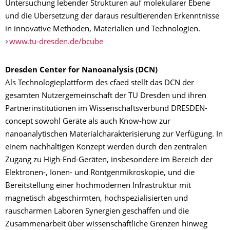
Untersuchung lebender Strukturen auf molekularer Ebene
und die Übersetzung der daraus resultierenden Erkenntnisse
in innovative Methoden, Materialien und Technologien.
www.tu-dresden.de/bcube
Dresden Center for Nanoanalysis (DCN)
Als Technologieplattform des cfaed stellt das DCN der
gesamten Nutzergemeinschaft der TU Dresden und ihren
Partnerinstitutionen im Wissenschaftsverbund DRESDEN-
concept sowohl Geräte als auch Know-how zur
nanoanalytischen Materialcharakterisierung zur Verfügung. In
einem nachhaltigen Konzept werden durch den zentralen
Zugang zu High-End-Geräten, insbesondere im Bereich der
Elektronen-, Ionen- und Röntgenmikroskopie, und die
Bereitstellung einer hochmodernen Infrastruktur mit
magnetisch abgeschirmten, hochspezialisierten und
rauscharmen Laboren Synergien geschaffen und die
Zusammenarbeit über wissenschaftliche Grenzen hinweg