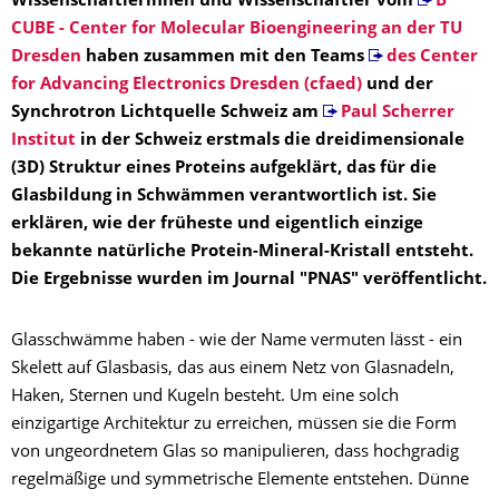
Wissenschaftlerinnen und Wissenschaftler vom
B
CUBE - Center for Molecular Bioengineering an der TU
Dresden
haben zusammen mit den Teams
des Center
for Advancing Electronics Dresden (cfaed)
und der
Synchrotron Lichtquelle Schweiz am
Paul Scherrer
Institut
in der Schweiz erstmals die dreidimensionale
(3D) Struktur eines Proteins aufgeklärt, das für die
Glasbildung in Schwämmen verantwortlich ist. Sie
erklären, wie der früheste und eigentlich einzige
bekannte natürliche Protein-Mineral-Kristall entsteht.
Die Ergebnisse wurden im Journal "PNAS" veröffentlicht.
Glasschwämme haben - wie der Name vermuten lässt - ein
Skelett auf Glasbasis, das aus einem Netz von Glasnadeln,
Haken, Sternen und Kugeln besteht. Um eine solch
einzigartige Architektur zu erreichen, müssen sie die Form
von ungeordnetem Glas so manipulieren, dass hochgradig
regelmäßige und symmetrische Elemente entstehen. Dünne