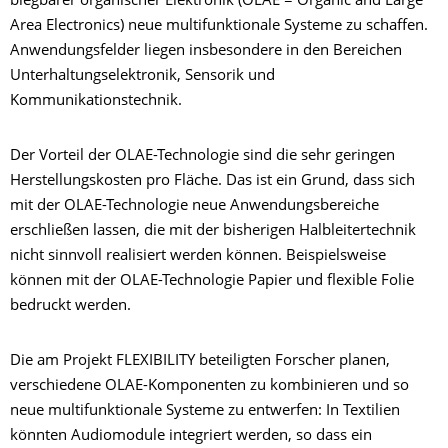
biegbarer organischer Elektronik (OLAE = Organic and Large
Area Electronics) neue multifunktionale Systeme zu schaffen.
Anwendungsfelder liegen insbesondere in den Bereichen
Unterhaltungselektronik, Sensorik und
Kommunikationstechnik.
Der Vorteil der OLAE-Technologie sind die sehr geringen
Herstellungskosten pro Fläche. Das ist ein Grund, dass sich
mit der OLAE-Technologie neue Anwendungsbereiche
erschließen lassen, die mit der bisherigen Halbleitertechnik
nicht sinnvoll realisiert werden können. Beispielsweise
können mit der OLAE-Technologie Papier und flexible Folie
bedruckt werden.
Die am Projekt FLEXIBILITY beteiligten Forscher planen,
verschiedene OLAE-Komponenten zu kombinieren und so
neue multifunktionale Systeme zu entwerfen: In Textilien
könnten Audiomodule integriert werden, so dass ein