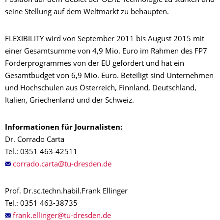
Position auf dem Gebiet der OLAE-Technologie zu stärken und
seine Stellung auf dem Weltmarkt zu behaupten.
FLEXIBILITY wird von September 2011 bis August 2015 mit
einer Gesamtsumme von 4,9 Mio. Euro im Rahmen des FP7
Förderprogrammes von der EU gefördert und hat ein
Gesamtbudget von 6,9 Mio. Euro. Beteiligt sind Unternehmen
und Hochschulen aus Österreich, Finnland, Deutschland,
Italien, Griechenland und der Schweiz.
Informationen für Journalisten:
Dr. Corrado Carta
Tel.: 0351 463-42511
Prof. Dr.sc.techn.habil.Frank Ellinger
Tel.: 0351 463-38735