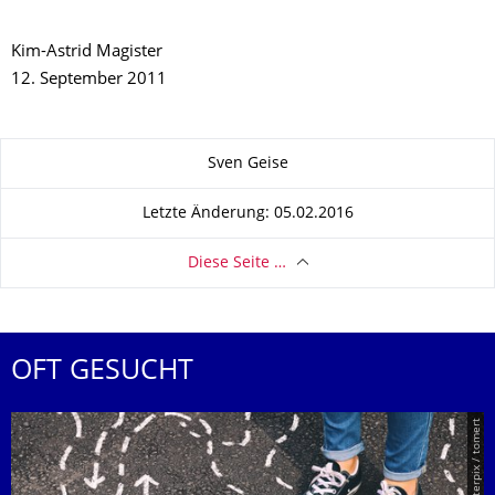
Kim-Astrid Magister
12. September 2011
Zu dieser Seite
Sven Geise
Letzte Änderung: 05.02.2016
Diese Seite …
OFT GESUCHT
© Smarterpix / tomert