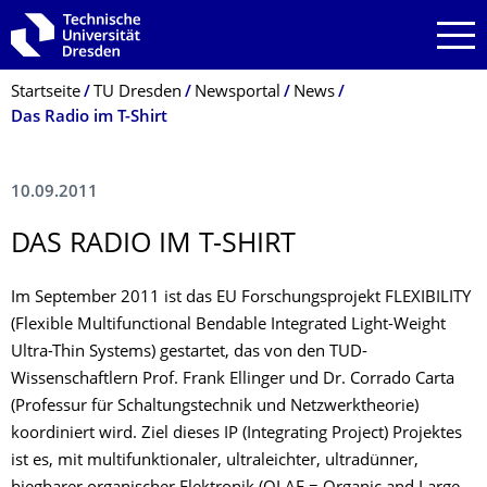
Zur Hauptnavigation springen
Zur Suche springen
Zum Inhalt springen
Breadcrumb-Menü
Startseite
TU Dresden
Newsportal
News
Das Radio im T-Shirt
10.09.2011
DAS RADIO IM T-SHIRT
Im September 2011 ist das EU Forschungsprojekt FLEXIBILITY
(Flexible Multifunctional Bendable Integrated Light-Weight
Ultra-Thin Systems) gestartet, das von den TUD-
Wissenschaftlern Prof. Frank Ellinger und Dr. Corrado Carta
(Professur für Schaltungstechnik und Netzwerktheorie)
koordiniert wird. Ziel dieses IP (Integrating Project) Projektes
ist es, mit multifunktionaler, ultraleichter, ultradünner,