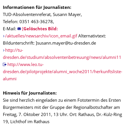
Informationen für Journalisten:
TUD-Absolventenreferat, Susann Mayer,
Telefon: 0351 463-36278,
E-Mail:
[
Gelöschtes Bild:
/aktuelles/newsarchiv/icon_email.gif
Alternativtext:
Bildunterschrift:
]susann.mayer@tu-dresden.de
http://tu-
dresden.de/studium/absolventenbetreuung/news/alumni11
http://www.leo.tu-
dresden.de/pilotprojekte/alumni_woche2011/herkunftsliste-
alumni
Hinweis für Journalisten:
Sie sind herzlich eingeladen zu einem Fototermin des Ersten
Bürgermeisters mit der Gruppe der Regionalbotschafter am
Freitag, 7. Oktober 2011, 13 Uhr. Ort: Rathaus, Dr.-Külz-Ring
19, Lichthof im Rathaus