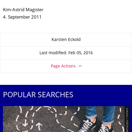
Kim-Astrid Magister
4. September 2011
About this page
Karsten Eckold
Last modified: Feb 05, 2016
Page Actions
POPULAR SEARCHES
© Smarterpix / tomert