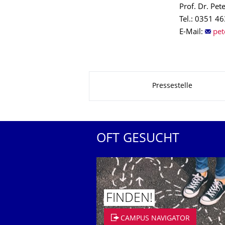
Prof. Dr. Pet
Tel.: 0351 4
E-Mail:
Zu dieser Seite
Pressestelle
OFT GESUCHT
FINDEN!
CAMPUS NAVIGATOR