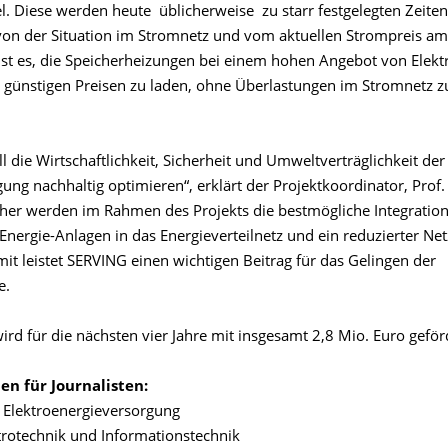
l. Diese werden heute üblicherweise zu starr festgelegten Zeiten
on der Situation im Stromnetz und vom aktuellen Strompreis am 
 ist es, die Speicherheizungen bei einem hohen Angebot von Elek
 günstigen Preisen zu laden, ohne Überlastungen im Stromnetz z
 die Wirtschaftlichkeit, Sicherheit und Umweltverträglichkeit der
ng nachhaltig optimieren“, erklärt der Projektkoordinator, Prof.
her werden im Rahmen des Projekts die bestmögliche Integratio
Energie-Anlagen in das Energieverteilnetz und ein reduzierter Ne
mit leistet SERVING einen wichtigen Beitrag für das Gelingen der
e.
ird für die nächsten vier Jahre mit insgesamt 2,8 Mio. Euro geför
en für Journalisten:
r Elektroenergieversorgung
ktrotechnik und Informationstechnik