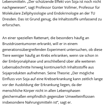
Lebensmitteln. „Der schützende Effekt von Soja ist noch nicht
nachgewiesen“, sagt Professor Günter Vollmer, Professur für
Molekulare Zellphysiologie und Endokrinologie an der TU
Dresden. Das ist Grund genug, die Inhaltsstoffe umfassend zu
erforschen.
An einer speziellen Rattenart, die besonders häufig an
Brustdrüsentumoren erkrankt, will er in einem
generationsübergreifenden Experiment untersuchen, ob diese
Tiere weniger häufig an Krebs erkranken, wenn sie schon in
der Embryonalphase und anschließend über alle weiteren
Lebensabschnitte hinweg kontinuierlich Inhaltsstoffe aus
Sojaprodukten aufnehmen. Seine Theorie: „Der mögliche
Einfluss von Soja auf eine Krebserkrankung kann zeitlich lange
vor der Ausbildung der Erkrankung liegen, da der
menschliche Körper nicht in allen Lebensphasen
gleichermaßen empfindlich gegenüber Umwelteinflüssen
insbesondere Nahrungsmitteln ist“, sagt er.