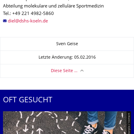
Abteilung molekulare und zelluläre Sportmedizin
Tel.: +49 221 4982-5860
Zu dieser Seite
Sven Geise
Letzte Änderung: 05.02.2016
Diese Seite …
OFT GESUCHT
© Smarterpix / tomert