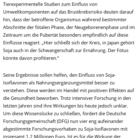
Tierexperimentelle Studien zum Einfluss von
Umweltkomponenten auf das Brustkrebsrisiko deuten darauf
hin, dass der betroffene Organismus während bestimmter
Abschnitte der fötalen Phase, der Neugeborenenphase und im
Zeitraum um die Pubertät besonders empfindlich auf diese
Einflüsse reagiert. „Hier schließt sich der Kreis, in Japan gehört
Soja auch in der Schwangerschaft zur Ernährung. Der Fötus
könnte davon profitieren.“
Seine Ergebnisse sollen helfen, den Einfluss von Soja-
Isoflavonen als Nahrungsergänzungsmittel besser zu
verstehen. Diese werden im Handel mit positiven Effekten auf
die Gesundheit beworben. Trotz intensiver Forschung in den
letzten Jahren sind ihre Wirkungen bis heute jedoch unklar.
Um diese Wissenslücke zu schließen, fördert die Deutsche
Forschungsgemeinschaft (DFG) nun vier eng aufeinander
abgestimmte Forschungsvorhaben zu Soja-Isoflavonen mit
insgesamt 1,2 Millionen Euro. Ist es für die Wirkung der