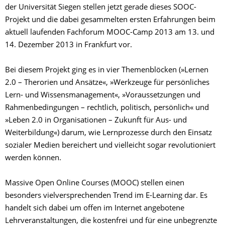
der Universität Siegen stellen jetzt gerade dieses SOOC-
Projekt und die dabei gesammelten ersten Erfahrungen beim
aktuell laufenden Fachforum MOOC-Camp 2013 am 13. und
14. Dezember 2013 in Frankfurt vor.
Bei diesem Projekt ging es in vier Themenblöcken (»Lernen
2.0 – Therorien und Ansätze«, »Werkzeuge für persönliches
Lern- und Wissensmanagement«, »Voraussetzungen und
Rahmenbedingungen – rechtlich, politisch, persönlich« und
»Leben 2.0 in Organisationen – Zukunft für Aus- und
Weiterbildung«) darum, wie Lernprozesse durch den Einsatz
sozialer Medien bereichert und vielleicht sogar revolutioniert
werden können.
Massive Open Online Courses (MOOC) stellen einen
besonders vielversprechenden Trend im E-Learning dar. Es
handelt sich dabei um offen im Internet angebotene
Lehrveranstaltungen, die kostenfrei und für eine unbegrenzte