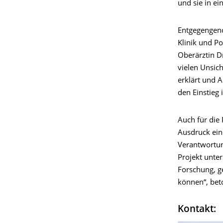
und sie in ei
Entgegengeno
Klinik und P
Oberärztin Dr
vielen Unsic
erklärt und 
den Einstieg 
Auch für die
Ausdruck ein
Verantwortun
Projekt unter
Forschung, g
können“, beto
Kontakt: