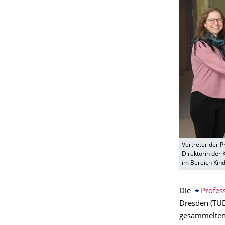
Vertreter der 
Direktorin der 
im Bereich Kin
Die
Profes
Dresden (TUD)
gesammelten 