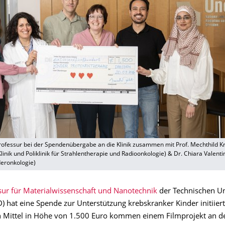
Professur bei der Spendenübergabe an die Klinik zusammen mit Prof. Mechthild K
Klinik und Poliklinik für Strahlentherapie und Radioonkologie) & Dr. Chiara Valenti
deronkologie)
sur für Materialwissenschaft und Nanotechnik
der Technischen Un
 hat eine Spende zur Unterstützung krebskranker Kinder initiiert
Mittel in Höhe von 1.500 Euro kommen einem Filmprojekt an de