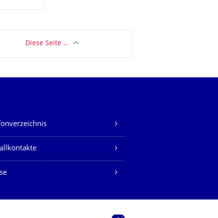
Diese Seite …
fonverzeichnis
allkontakte
se