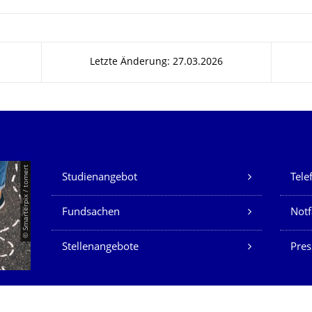
Letzte Änderung: 27.03.2026
Unsere Dienste
© Smarterpix / tomert
Studienangebot
Tele
Fundsachen
Notf
Stellenangebote
Pres