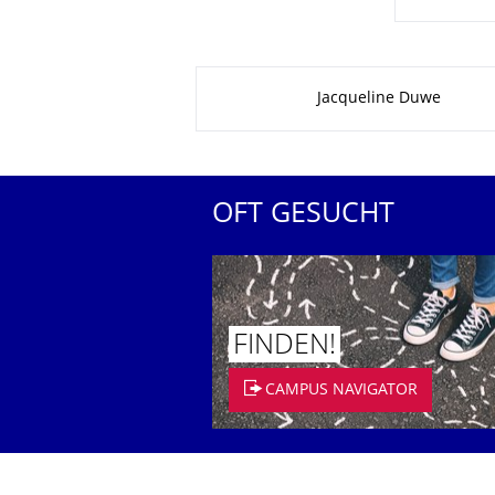
Zu dieser Seite
Jacqueline Duwe
OFT GESUCHT
FINDEN!
CAMPUS NAVIGATOR