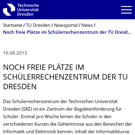
Zur Hauptnavigation springen
Zur Suche springen
Zum Inhalt springen
Breadcrumb-Menü
Startseite
TU Dresden
Newsportal
News
Noch freie Plätze im Schülerrechenzentrum der TU Dresden
10.08.2013
NOCH FREIE PLÄTZE IM
SCHÜLERRECHEN­ZENTRUM DER TU
DRESDEN
Das Schülerrechenzentrum der Technischen Universität
Dresden (SRZ) ist ein Zentrum der Begabtenförderung für
Schüler. Einmal pro Woche lernen die Schüler in den
verschiedenen Kursen die Geheimnisse aus den Bereichen der
Informatik und Elektronik kennen. Inhalt der Informatikkurse