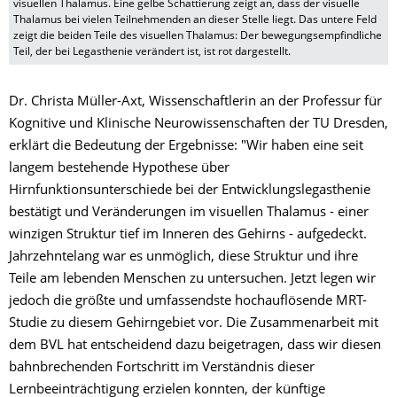
visuellen Thalamus. Eine gelbe Schattierung zeigt an, dass der visuelle
Thalamus bei vielen Teilnehmenden an dieser Stelle liegt. Das untere Feld
zeigt die beiden Teile des visuellen Thalamus: Der bewegungsempfindliche
Teil, der bei Legasthenie verändert ist, ist rot dargestellt.
Dr. Christa Müller-Axt, Wissenschaftlerin an der Professur für
Kognitive und Klinische Neurowissenschaften der TU Dresden,
erklärt die Bedeutung der Ergebnisse: "Wir haben eine seit
langem bestehende Hypothese über
Hirnfunktionsunterschiede bei der Entwicklungslegasthenie
bestätigt und Veränderungen im visuellen Thalamus - einer
winzigen Struktur tief im Inneren des Gehirns - aufgedeckt.
Jahrzehntelang war es unmöglich, diese Struktur und ihre
Teile am lebenden Menschen zu untersuchen. Jetzt legen wir
jedoch die größte und umfassendste hochauflösende MRT-
Studie zu diesem Gehirngebiet vor. Die Zusammenarbeit mit
dem BVL hat entscheidend dazu beigetragen, dass wir diesen
bahnbrechenden Fortschritt im Verständnis dieser
Lernbeeinträchtigung erzielen konnten, der künftige