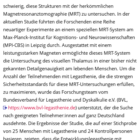
schwierig, diese Strukturen mit der herkömmlichen
Magnetresonanztomographie (MRT) zu untersuchen. In der
aktuellen Studie führten die Forschenden eine Reihe
neuartiger Experimente an einem speziellen MRT-System am
Max-Planck-Institut für Kognitions- und Neurowissenschaften
(MPI-CBS) in Leipzig durch. Ausgestattet mit einem
leistungsstarken Magneten ermöglichte dieses MRT-System
die Untersuchung des visuellen Thalamus in einer bisher nicht
gekannten Detailgenauigkeit am lebenden Menschen. Um die
Anzahl der Teilnehmenden mit Legasthenie, die die strengen
Sicherheitsstandards für diese MRT-Untersuchungen erfüllen,
zu maximieren, wurde das Forschungsteam vom
Bundesverband für Legasthenie und Dyskalkulie e.V. (BVL,
https://www.bvl-legasthenie.de
) unterstützt, der die Suche
nach geeigneten Teilnehmer:innen auf ganz Deutschland
ausdehnte. Die Ergebnisse der Studie, die auf einer Stichprobe
von 25 Menschen mit Legasthenie und 24 Kontrollpersonen
basieren, zeigten, dass die Entwicklungslegasthenie mit