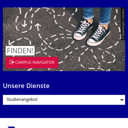
© Smarterpix / tomert
FINDEN!
CAMPUS NAVIGATOR
Unsere Dienste