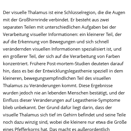
Der visuelle Thalamus ist eine Schlüsselregion, die die Augen
mit der Großhirnrinde verbindet. Er besteht aus zwei
separaten Teilen mit unterschiedlichen Aufgaben bei der
Verarbeitung visueller Informationen: ein kleinerer Teil, der
auf die Erkennung von Bewegungen und sich schnell
verändernden visuellen Informationen spezialisiert ist, und
ein größerer Teil, der sich auf die Verarbeitung von Farben
konzentriert. Frühere Post-mortem-Studien deuteten darauf
hin, dass es bei der Entwicklungslegasthenie speziell in dem
kleineren, bewegungsempfindlichen Teil des visuellen
Thalamus zu Veränderungen kommt. Diese Ergebnisse
wurden jedoch nie an lebenden Menschen bestätigt, und der
Einfluss dieser Veränderungen auf Legasthenie-Symptome
blieb unbekannt. Der Grund dafür liegt darin, dass der
visuelle Thalamus sich tief im Gehirn befindet und seine Teile
noch dazu winzig sind, wobei die kleinere nur etwa die Größe
eines Pfefferkorns hat. Das macht es außerordentlich