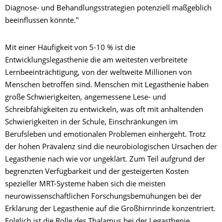
Diagnose- und Behandlungsstrategien potenziell maßgeblich
beeinflussen könnte."
Mit einer Häufigkeit von 5-10 % ist die
Entwicklungslegasthenie die am weitesten verbreitete
Lernbeeinträchtigung, von der weltweite Millionen von
Menschen betroffen sind. Menschen mit Legasthenie haben
große Schwierigkeiten, angemessene Lese- und
Schreibfähigkeiten zu entwickeln, was oft mit anhaltenden
Schwierigkeiten in der Schule, Einschränkungen im
Berufsleben und emotionalen Problemen einhergeht. Trotz
der hohen Prävalenz sind die neurobiologischen Ursachen der
Legasthenie nach wie vor ungeklärt. Zum Teil aufgrund der
begrenzten Verfügbarkeit und der gesteigerten Kosten
spezieller MRT-Systeme haben sich die meisten
neurowissenschaftlichen Forschungsbemühungen bei der
Erklärung der Legasthenie auf die Großhirnrinde konzentriert.
Folglich ist die Rolle des Thalamus bei der Legasthenie