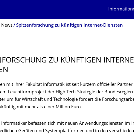
Information
News
Spitzenforschung zu künftigen Internet-Diensten
NFOR­SCHUNG ZU KÜNFTIGEN INTERNE
EN
n mit ihrer Fakultät Informatik ist seit kurzem offizieller Partner
em Leuchtturmprojekt der High-Tech-Strategie der Bundesregier
erium für Wirtschaft und Technologie fördert die Forschungsarbe
ukünftig mit mehr als einer Million Euro.
 Informatiker befassen sich mit neuen Anwendungsdiensten im In
iedlichen Geräten und Systemplattformen und in den verschieden