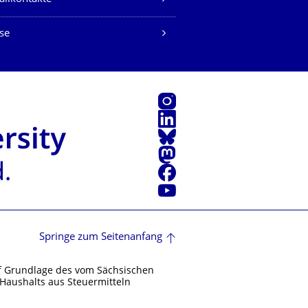
se
Instagram
LinkedIn
Bluesky
Mastodon
Facebook
Youtube
Springe zum Seitenanfang
f Grundlage des vom Sächsischen
Haushalts aus Steuermitteln