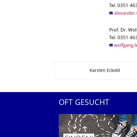
Tel. 0351 46
Prof. Dr. Wo
Tel. 0351 46
Zu dieser Seite
Karsten Eckold
OFT GESUCHT