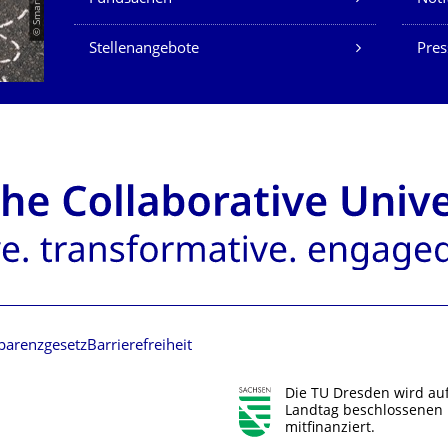
Stellenangebote
Pres
parenzgesetz
Barrierefreiheit
Die TU Dresden wird au
Landtag beschlossenen 
mitfinanziert.