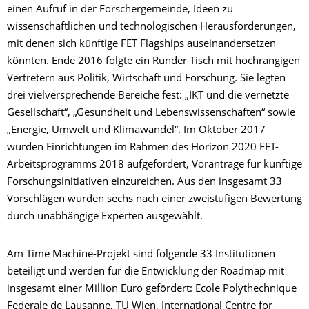
einen Aufruf in der Forschergemeinde, Ideen zu
wissenschaftlichen und technologischen Herausforderungen,
mit denen sich künftige FET Flagships auseinandersetzen
könnten. Ende 2016 folgte ein Runder Tisch mit hochrangigen
Vertretern aus Politik, Wirtschaft und Forschung. Sie legten
drei vielversprechende Bereiche fest: „IKT und die vernetzte
Gesellschaft“, „Gesundheit und Lebenswissenschaften“ sowie
„Energie, Umwelt und Klimawandel“. Im Oktober 2017
wurden Einrichtungen im Rahmen des Horizon 2020 FET-
Arbeitsprogramms 2018 aufgefordert, Voranträge für künftige
Forschungsinitiativen einzureichen. Aus den insgesamt 33
Vorschlägen wurden sechs nach einer zweistufigen Bewertung
durch unabhängige Experten ausgewählt.
Am Time Machine-Projekt sind folgende 33 Institutionen
beteiligt und werden für die Entwicklung der Roadmap mit
insgesamt einer Million Euro gefördert: Ecole Polythechnique
Federale de Lausanne, TU Wien, International Centre for