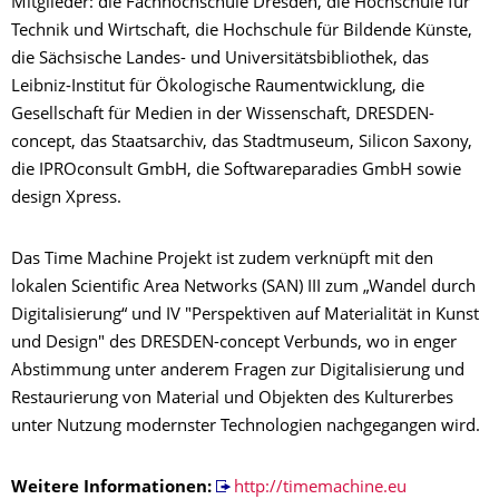
Mitglieder: die Fachhochschule Dresden, die Hochschule für
Technik und Wirtschaft, die Hochschule für Bildende Künste,
die Sächsische Landes- und Universitätsbibliothek, das
Leibniz-Institut für Ökologische Raumentwicklung, die
Gesellschaft für Medien in der Wissenschaft, DRESDEN-
concept, das Staatsarchiv, das Stadtmuseum, Silicon Saxony,
die IPROconsult GmbH, die Softwareparadies GmbH sowie
design Xpress.
Das Time Machine Projekt ist zudem verknüpft mit den
lokalen Scientific Area Networks (SAN) III zum „Wandel durch
Digitalisierung“ und IV "Perspektiven auf Materialität in Kunst
und Design" des DRESDEN-concept Verbunds, wo in enger
Abstimmung unter anderem Fragen zur Digitalisierung und
Restaurierung von Material und Objekten des Kulturerbes
unter Nutzung modernster Technologien nachgegangen wird.
Weitere Informationen:
http://timemachine.eu