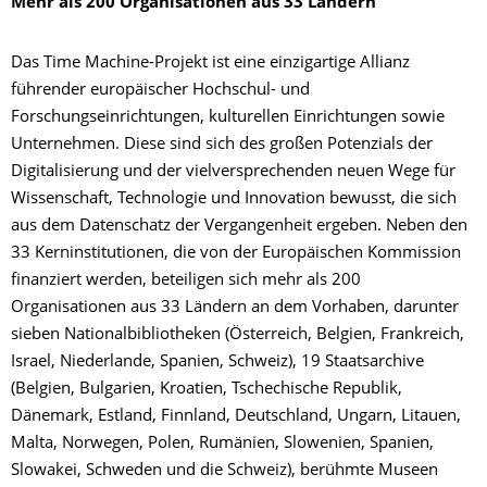
Mehr als 200 Organisationen aus 33 Ländern
Das Time Machine-Projekt ist eine einzigartige Allianz
führender europäischer Hochschul- und
Forschungseinrichtungen, kulturellen Einrichtungen sowie
Unternehmen. Diese sind sich des großen Potenzials der
Digitalisierung und der vielversprechenden neuen Wege für
Wissenschaft, Technologie und Innovation bewusst, die sich
aus dem Datenschatz der Vergangenheit ergeben. Neben den
33 Kerninstitutionen, die von der Europäischen Kommission
finanziert werden, beteiligen sich mehr als 200
Organisationen aus 33 Ländern an dem Vorhaben, darunter
sieben Nationalbibliotheken (Österreich, Belgien, Frankreich,
Israel, Niederlande, Spanien, Schweiz), 19 Staatsarchive
(Belgien, Bulgarien, Kroatien, Tschechische Republik,
Dänemark, Estland, Finnland, Deutschland, Ungarn, Litauen,
Malta, Norwegen, Polen, Rumänien, Slowenien, Spanien,
Slowakei, Schweden und die Schweiz), berühmte Museen