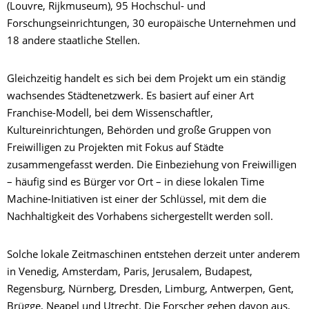
(Louvre, Rijkmuseum), 95 Hochschul- und
Forschungseinrichtungen, 30 europäische Unternehmen und
18 andere staatliche Stellen.
Gleichzeitig handelt es sich bei dem Projekt um ein ständig
wachsendes Städtenetzwerk. Es basiert auf einer Art
Franchise-Modell, bei dem Wissenschaftler,
Kultureinrichtungen, Behörden und große Gruppen von
Freiwilligen zu Projekten mit Fokus auf Städte
zusammengefasst werden. Die Einbeziehung von Freiwilligen
– häufig sind es Bürger vor Ort – in diese lokalen Time
Machine-Initiativen ist einer der Schlüssel, mit dem die
Nachhaltigkeit des Vorhabens sichergestellt werden soll.
Solche lokale Zeitmaschinen entstehen derzeit unter anderem
in Venedig, Amsterdam, Paris, Jerusalem, Budapest,
Regensburg, Nürnberg, Dresden, Limburg, Antwerpen, Gent,
Brügge, Neapel und Utrecht. Die Forscher gehen davon aus,