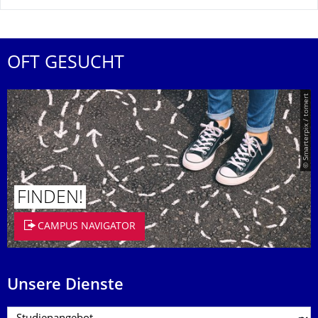
OFT GESUCHT
© Smarterpix / tomert
FINDEN!
CAMPUS NAVIGATOR
Unsere Dienste