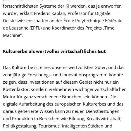
fortschrittlichsten Systeme der KI werden, das je entworfen
wurde“, erklärt Frederic Kaplan, Professor für Digitale
Geisteswissenschaften an der École Polytechnique Fédérale
de Lausanne (EPFL) und Koordinator des Projekts „Time
Machine“.
Kulturerbe als wertvolles wirtschaftliches Gut
Das Kulturerbe ist eines unserer wertvollsten Güter, und das
zehnjährige Forschungs- und Innovationsprogramm könnte
zeigen, dass Investitionen auf diesem Gebiet nicht nur ein
Kostenfaktor, sondern vielmehr ein wichtiger wirtschaftlicher
Motor für ganz verschiedene Branchen sein können. Die
digitale Aufarbeitung des europäischen Kulturerbes und das
daraus generierte Wissen kann zu neuen Dienstleistungen
und Produkten in Bereichen wie Bildung, Kreativwirtschaft,
Politikgestaltung, Tourismus, intelligenten Städten und